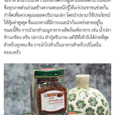
ซึ่งทุกภาคส่วนร่วมสร้างความตระหนักรู้ให้แก่ประชาชนช่วยกัน
กำจัดเพื่อควบคุมและลดปริมาณปลา โดยนำปลามาใช้ประโยชน์
ให้คุ้มค่าสูงสุด ซึ่งแนวทางที่มีการแนะนำกันแพร่หลายอยู่ใน
ขณะนี้คือ การนำมาทำเมนูอาหาร ผลิตภัณฑ์อาหาร เช่น น้ำปลา
ข้าวเกรียบ หรือ ปลาป่น ทำปุ๋ยชีวภาพ แต่วิธีที่เข้าถึงได้ง่ายที่สุด
สำหรับทุกคน คือ การนำไปทำเป็นอาหารสำหรับบริโภคใน
ครอบครัว