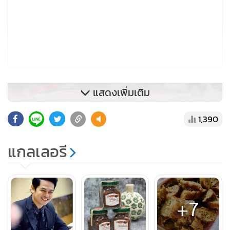
แสดงเพิ่มเติม
1,390
แกลเลอรี
+7