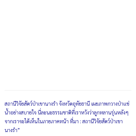
สถานีวิจัยสัตว์ป่าเขานางรำ จังหวัดอุทัยธานี เผยภาพกวางป่าแช่
น้ำอย่างสบายใจ นี่ละนะธรรมชาติที่เราหวังว่าลูกหลานรุ่นหลังๆ
จากเราจะได้เห็นในภายภาคหน้า ที่มา : สถานีวิจัยสัตว์ป่าเขา
นางรำ”