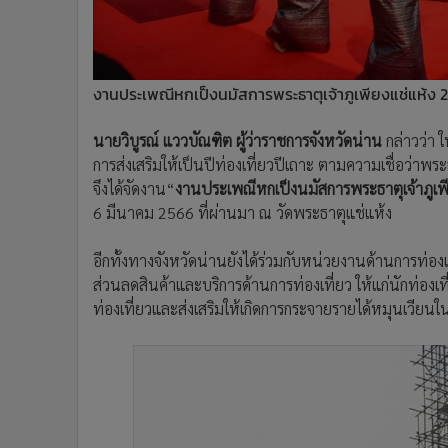
งานประเพณีหกเป็งนมัสการพระธาตุเจ้าภูเพียงแช่แห้ง 
นายวิบูรณ์ แววบัณฑิต ผู้ว่าราชการจังหวัดน่าน
กล่าวว่า 
การส่งเสริมให้เป็นปีท่องเที่ยวปีเถาะ ตามความเชื่อว่า
จึงได้จัดงาน“
งานประเพณีหกเป็งนมัสการพระธาตุเจ้าภูเพ
6 มีนาคม 2566 ที่ผ่านมา ณ วัดพระธาตุแช่แห้ง
อีกทั้งทางจังหวัดน่านยังได้ร่วมกับหน่วยงานด้านการท่อง
ส่วนลดสินค้าและบริการด้านการท่องเที่ยว ให้แก่นักท่องเที่
ท่องเที่ยวและส่งเสริมให้เกิดการกระจายรายได้หมุนเวียน