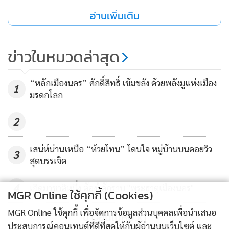
อ่านเพิ่มเติม
ข่าวในหมวดล่าสุด
“หลักเมืองนคร” ศักดิ์สิทธิ์ เข้มขลัง ด้วยพลังมูแห่งเมือง
1
มรดกโลก
2
เสน่ห์น่านเหนือ “ห้วยโทน” โดนใจ หมู่บ้านบนดอยวิว
3
สุดบรรเจิด
4
เกิดมาชาติหนึ่ง ต้องได้กราบ "พระธาตุเมืองนคร"
MGR Online ใช้คุกกี้ (Cookies)
MGR Online ใช้คุกกี้ เพื่อจัดการข้อมูลส่วนบุคคลเพื่อนำเสนอ
ข่าวอื่นในหมวด
ประสบการณ์คอนเทนต์ที่ดีที่สุดให้กับผู้อ่านบนเว็บไซต์ และ