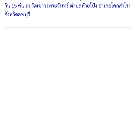
วัน 15 คืน ณ วัดเขาวงพระจันทร์ ตำบลห้วยโป่ง อำเภอโคกสำโรง
จังหวัดลพบุรี