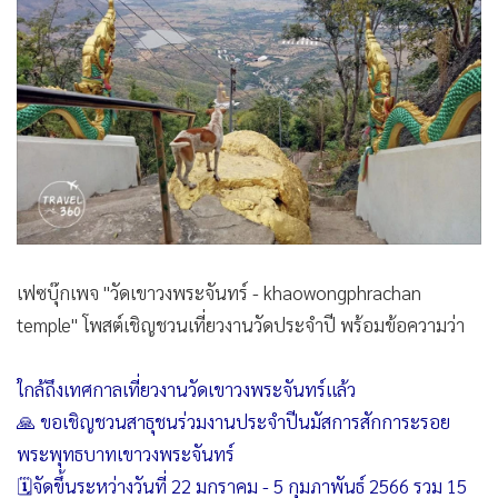
เฟซบุ๊กเพจ "วัดเขาวงพระจันทร์ - khaowongphrachan
temple" โพสต์เชิญชวนเที่ยวงานวัดประจำปี พร้อมข้อความว่า
ใกล้ถึงเทศกาลเที่ยวงานวัดเขาวงพระจันทร์แล้ว
🙏 ขอเชิญชวนสาธุชนร่วมงานประจำปีนมัสการสักการะรอย
พระพุทธบาทเขาวงพระจันทร์
🗓️จัดขึ้นระหว่างวันที่ 22 มกราคม - 5 กุมภาพันธ์ 2566 รวม 15