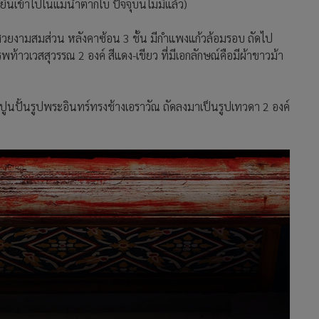
่นเข้าไปในแม่น้ำตากใบ ปัจจุบันไม่มีแล้ว)
่สวยงามสมส่วน หลังคาซ้อน 3 ชั้น มีกำแพงแก้วล้อมรอบ ถัดไป
พท้าวเวสสุวรรณ 2 องค์ สีแดง-เขียว ที่มีเอกลักษณ์คือมีผ้าขาวม้า
นปั้นรูปพระอินทร์ทรงช้างเอราวัณ ถัดลงมาเป็นรูปเทวดา 2 องค์