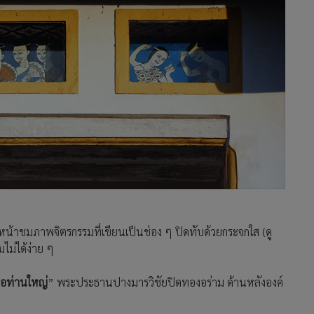
หน้าชมภาพจิตรกรรมที่เขียนเป็นช่อง ๆ ปิดทับด้วยกระจกใส (ดู
ไม่ได้ง่าย ๆ
่อท่านใหญ่
” พระประธานปางมารวิชัยปิดทองอร่าม ด้านหลังองค์