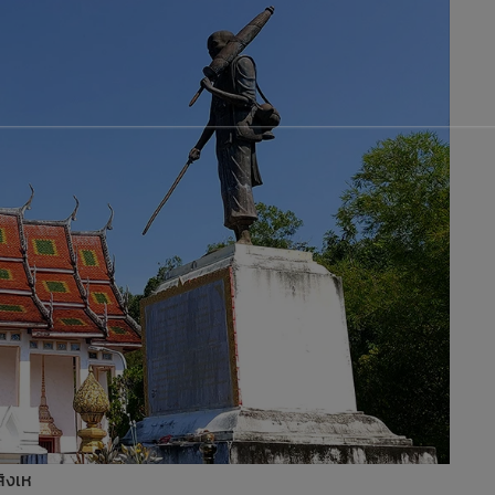
สิงเห