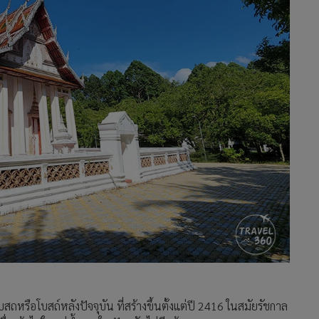
ถหรือโบสถ์หลังปัจจุบัน ที่สร้างขึ้นตั้งแต่ปี 2416 ในสมัยรัชกาล