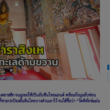
มคลาสสิก จนถูกยกให้เป็นอันซีนไทยแลนด์ พร้อมกับมุมลับซ่อน
ที่ชวยปกป้องผืนดินไทยบางส่วนเอาไว้ จนได้ชื่อว่า “วัดพิทักษ์แผ่น