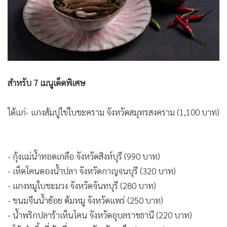
สำหรับ 7 เมนูเด็ดพิเศษ
ได้แก่
- แกงส้มปูไข่ใบชะคราม จังหวัดสมุทรสงคราม (1,100 บาท)
- กุ้งแม่น้ำทอดเกลือ จังหวัดสิงห์บุรี (990 บาท)
- เห็ดโคนดองน้ำปลา จังหวัดกาญจนบุรี (320 บาท)
- แกงหมูใบชะมวง จังหวัดจันทบุรี (280 บาท)
- ขนมจีนน้ำย้อย ต้มหมู จังหวัดแพร่ (250 บาท)
- น้ำพริกปลาร้าเห็นโคน จังหวัดอุบลราชธานี (220 บาท)