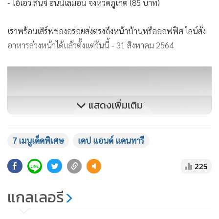
- โอ้เอ๋ว ลิ้นจี่ ฮันนี่เลมอน จังหวัดภูเก็ต (85 บาท)
เราพร้อมเสิร์ฟของอร่อยส่งตรงถึงหน้าบ้านหรือออฟฟิศ ไลน์สั่ง
อาหารล่วงหน้าได้แล้วตั้งแต่วันนี้ - 31 สิงหาคม 2564
แสดงเพิ่มเติม
7 เมนูเด็ดพิเศษ
เคป แอนด์ แคนทารี
225
แกลเลอรี