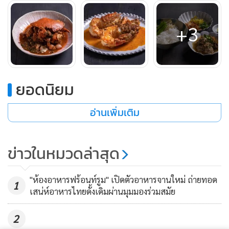
+3
ยอดนิยม
อ่านเพิ่มเติม
ข่าวในหมวดล่าสุด
"ห้องอาหารฟร้อนท์รูม" เปิดตัวอาหารจานใหม่ ถ่ายทอด
1
เสน่ห์อาหารไทยดั้งเดิมผ่านมุมมองร่วมสมัย
2