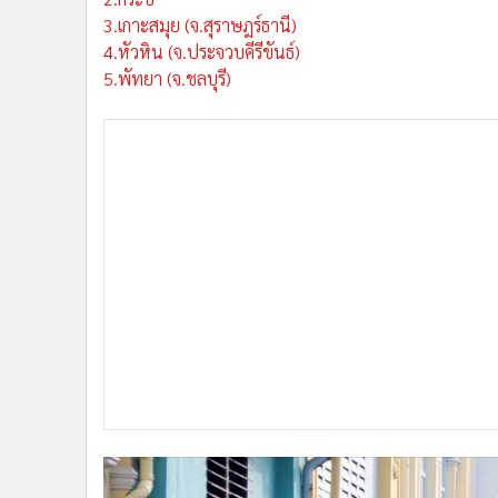
3.เกาะสมุย (จ.สุราษฎร์ธานี)
4.หัวหิน (จ.ประจวบคีรีขันธ์)
5.พัทยา (จ.ชลบุรี)