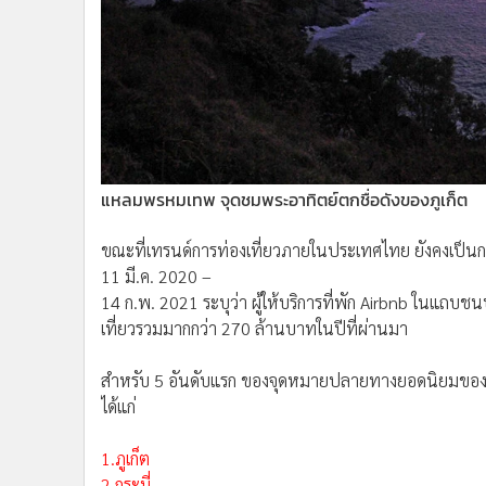
แหลมพรหมเทพ จุดชมพระอาทิตย์ตกชื่อดังของภูเก็ต
ขณะที่เทรนด์การท่องเที่ยวภายในประเทศไทย ยังคงเป็น
11 มี.ค. 2020 –
14 ก.พ. 2021 ระบุว่า ผู้ให้บริการที่พัก Airbnb ในแถบ
เที่ยวรวมมากกว่า 270 ล้านบาทในปีที่ผ่านมา
สำหรับ 5 อันดับแรก ของจุดหมายปลายทางยอดนิยมของนักท
ได้แก่
1.ภูเก็ต
2.กระบี่