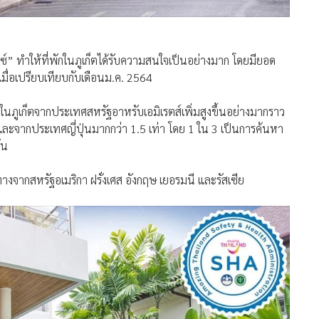
กซ์” ทำให้ที่พักในภูเก็ตได้รับความสนใจเป็นอย่างมาก โดยมียอด
มื่อเปรียบเทียบกับเดือนม.ค. 2564
 ในภูเก็ตจากประเทศสหรัฐอาหรับเอมิเรตส์เพิ่มสูงขึ้นอย่างมากราว
 และจากประเทศญี่ปุ่นมากกว่า 1.5 เท่า โดย 1 ใน 3 เป็นการค้นหา
้น
ทางจากสหรัฐอเมริกา ฝรั่งเศส อังกฤษ เยอรมนี และรัสเซีย