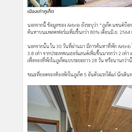
เมืองเก่าภูเก็ต
นอกจากนี้ ข้อมูลของ Airbnb ยังระบุว่า “ภูเก็ต แซนด์บ็อ
ค้นหาบนแพลตฟอร์มเพิ่มขึ้นกว่า 80% เดือนมิ.ย. 2564 เ
นอกจากนั้น ใน 30 วันที่ผ่านมา มีการค้นหาที่พัก Airbnb
3.8 เท่า จากประเทศเนเธอร์แลนด์เพิ่มขึ้นมากกว่า 2 เท่า
เพื่อจองที่พักในภูเก็ตแบบระยะยาว 28 วัน หรือนานกว่านั
ขณะที่ยอดจองห้องพักในภูเก็ต 5 อันดับแรกได้แก่ นักเดิน