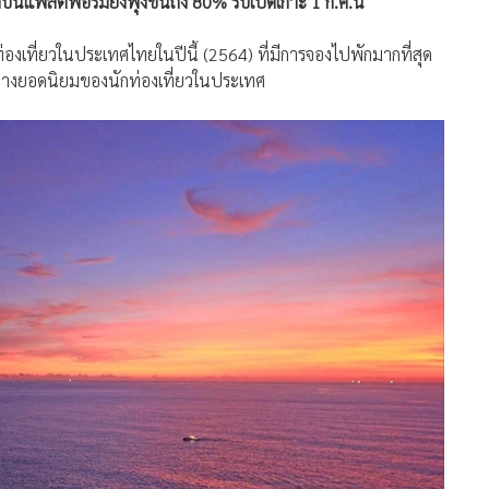
ตบนแพลตฟอร์มยังพุ่งขึ้นถึง 80% รับเปิดเกาะ 1 ก.ค.นี้
ที่ยวในประเทศไทยในปีนี้ (2564) ที่มีการจองไปพักมากที่สุด
ทางยอดนิยมของนักท่องเที่ยวในประเทศ