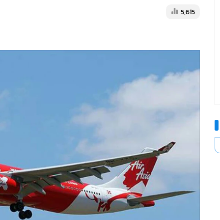
5,615