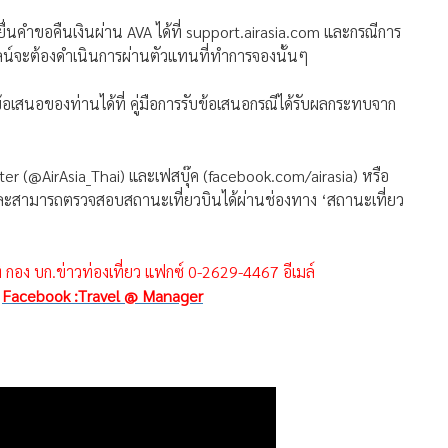
่นคำขอคืนเงินผ่าน AVA ได้ที่ support.airasia.com และกรณีการ
น์จะต้องดำเนินการผ่านตัวแทนที่ทำการจองนั้นๆ
ข้อเสนอของท่านได้ที่ คู่มือการรับข้อเสนอกรณีได้รับผลกระทบจาก
ter (@AirAsia_Thai) และเฟสบุ๊ค (facebook.com/airasia) หรือ
 และสามารถตรวจสอบสถานะเที่ยวบินได้ผ่านช่องทาง ‘สถานะเที่ยว
่ กอง บก.ข่าวท่องเที่ยว แฟกซ์ 0-2629-4467 อีเมล์
่
Facebook :Travel @ Manager