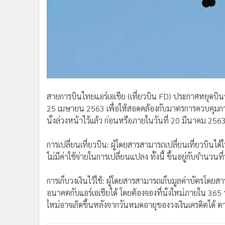
•
อินโดจีน
•
กองทุนรวม
•
Celeb Online
•
Factcheck
•
ญี่ปุ่น
•
News1
•
Gotomanager
สายการบินไทยแอร์เอเชีย (เที่ยวบิน FD) ประกาศหยุดบินชั
25 เมษายน 2563 เพื่อให้สอดคล้องกับมาตรการควบคุมการแ
นั่งล่วงหน้าไว้เเล้ว ก่อนหรือภายในวันที่ 20 มีนาคม 256
การเปลี่ยนเที่ยวบิน: ผู้โดยสารสามารถเปลี่ยนเที่ยวบิน
ไม่มีค่าใช้จ่ายในการเปลี่ยนแปลง ทั้งนี้ ขึ้นอยู่กับจำนวนที่
การเก็บวงเงินไว้ใช้: ผู้โดยสารสามารถเก็บมูลค่าบัตรโดยสา
อนาคตกับแอร์เอเชียได้ โดยต้องจองที่นั่งใหม่ภายใน 365 วั
ใหม่อาจเกิดขึ้นหลังจากวันหมดอายุของวงเงินเครดิตได้ ตา