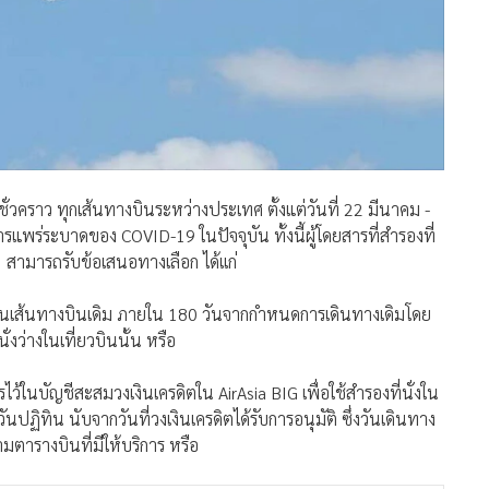
่วคราว ทุกเส้นทางบินระหว่างประเทศ ตั้งแต่วันที่ 22 มีนาคม -
พร่ระบาดของ COVID-19 ในปัจจุบัน ทั้งนี้ผู้โดยสารที่สำรองที่
3 สามารถรับข้อเสนอทางเลือก ได้เเก่
ได้ในเส้นทางบินเดิม ภายใน 180 วันจากกำหนดการเดินทางเดิมโดย
นั่งว่างในเที่ยวบินนั้น หรือ
รไว้ในบัญชีสะสมวงเงินเครดิตใน AirAsia BIG เพื่อใช้สำรองที่นั่งใน
นปฏิทิน นับจากวันที่วงเงินเครดิตได้รับการอนุมัติ ซึ่งวันเดินทาง
มตารางบินที่มีให้บริการ หรือ