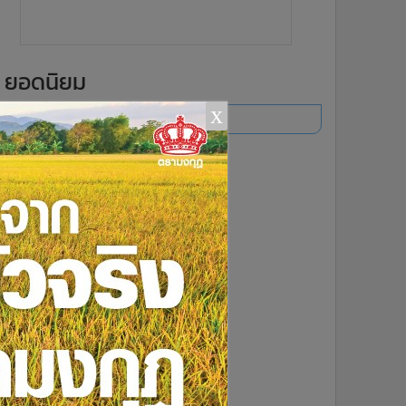
ยอดนิยม
x
อ่านเพิ่มเติม