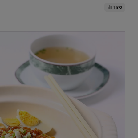
1,672