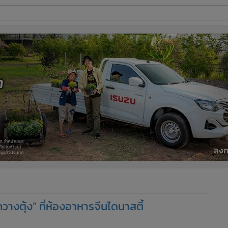
ี่ใช้
ine
้นสูง
วางตุ้ง” ที่ห้องอาหารจีนไดนาสตี้