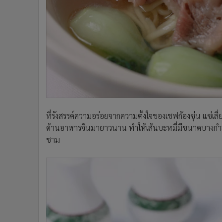
ที่รังสรรค์ความอร่อยจากความตั้งใจของเชฟก้องซุ่น แซ่เลี
ด้านอาหารจีนมายาวนาน ทำให้เส้นบะหมี่มีขนาดบางกำลั
ชาม