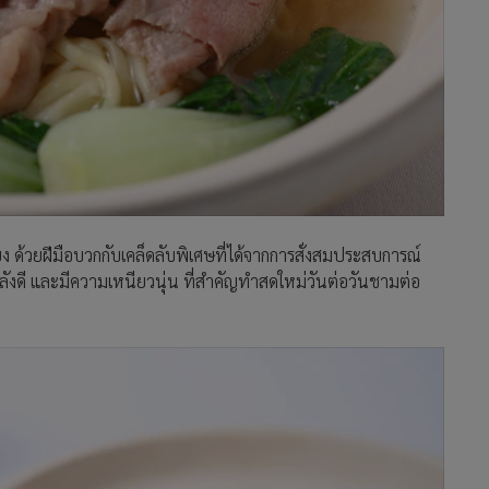
่ยง ด้วยฝีมือบวกกับเคล็ดลับพิเศษที่ได้จากการสั่งสมประสบการณ์
งดี และมีความเหนียวนุ่น ที่สำคัญทำสดใหม่วันต่อวันชามต่อ