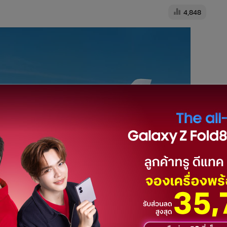
4,848