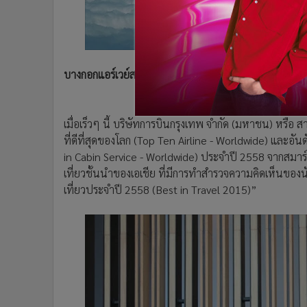
•
อินโดจีน
•
กองทุนรวม
•
Celeb Online
•
Factcheck
บางกอกแอร์เวย์ส ได้รับเลือกเป็น 1 ใน 10 สายการบินที่
•
ญี่ปุ่น
•
News1
•
Gotomanager
เมื่อเร็วๆ นี้ บริษัทการบินกรุงเทพ จำกัด (มหาชน) หรือ
ที่ดีที่สุดของโลก (Top Ten Airline - Worldwide) และอัน
in Cabin Service - Worldwide) ประจำปี 2558 จากสมาร
เที่ยวชั้นนำของเอเชีย ที่มีการทำสำรวจความคิดเห็นของ
เที่ยวประจำปี 2558 (Best in Travel 2015)”