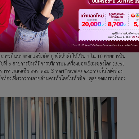
ดีที่สุดของโลกประจำปี 2558 โดย SmartTravelAsia.com
 สายการบินบางกอกแอร์เวย์ส ถูกจัดลำดับให้เป็น 1 ใน 10 สายการบิน
ดับที่ 5 สายการบินที่มีการบริการบนเครื่องยอดเยี่ยมของโลก (Best
์ททราเวลเอเชีย ดอท คอม (SmartTravelAsia.com) เว็บไซต์ท่อง
นักท่องเที่ยวกว่าหลายล้านคนทั่วโลกในหัวข้อ “สุดยอดแบรนด์ท่อง