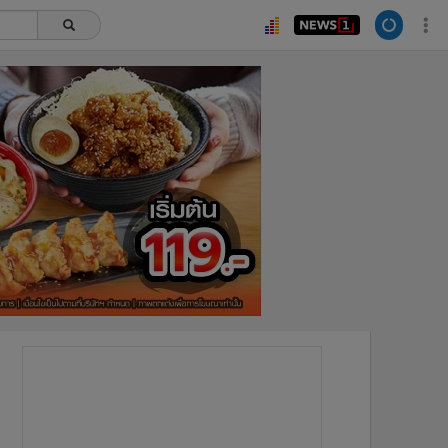
ยอดนิยม
อ่านเพิ่มเติม