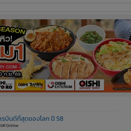
ี่ใช้
ine
้นสูง
ารบินดีที่สุดของโลก ปี 58
MGR Online