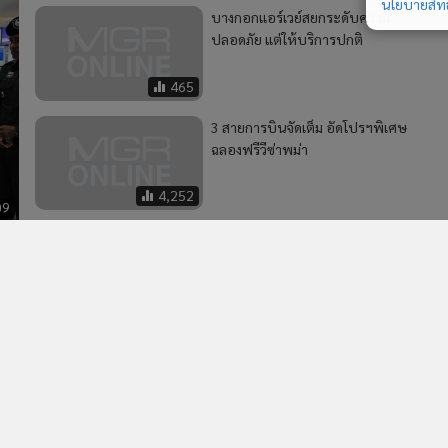
นโยบายสิทธ
525
2
แอร์เอเชีย จัดโปรฯ บินลดสูงสุด 20% กระตุ้นเที่ยวไทย
4
เที่ยวนอก
วอื่นในหมวด
MGR Online Application
E