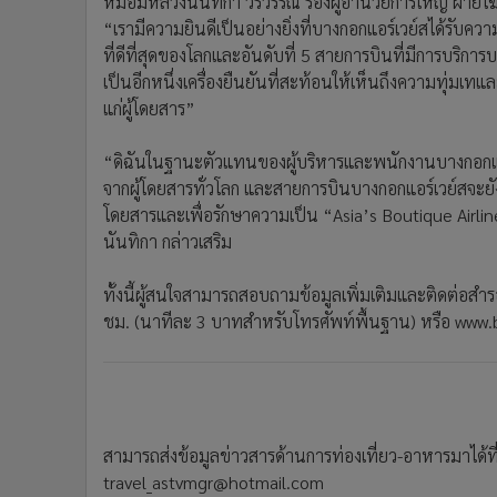
หม่อมหลวงนันทิกา วรวรรณ รองผู้อำนวยการใหญ่ ฝ่ายโ
“เรามีความยินดีเป็นอย่างยิ่งที่บางกอกแอร์เวย์สได้รับคว
ที่ดีที่สุดของโลกและอันดับที่ 5 สายการบินที่มีการบริการ
เป็นอีกหนึ่งเครื่องยืนยันที่สะท้อนให้เห็นถึงความทุ่มเท
แก่ผู้โดยสาร”
“ดิฉันในฐานะตัวแทนของผู้บริหารและพนักงานบางกอ
จากผู้โดยสารทั่วโลก และสายการบินบางกอกแอร์เวย์สจะยังคง
โดยสารและเพื่อรักษาความเป็น “Asia’s Boutique Airl
นันทิกา กล่าวเสริม
ทั้งนี้ผู้สนใจสามารถสอบถามข้อมูลเพิ่มเติมและติดต่อสำ
ชม. (นาทีละ 3 บาทสำหรับโทรศัพท์พื้นฐาน) หรือ www
สามารถส่งข้อมูลข่าวสารด้านการท่องเที่ยว-อาหารมาได้ที
travel_astvmgr@hotmail.com