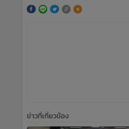
ข่าวที่เกี่ยวข้อง
3
ตร.อุดรฯ เข้มรักษาความปลอดภัยสถานที
สำคัญ มวลชนทุกภาคส่วนประณามเหตุ