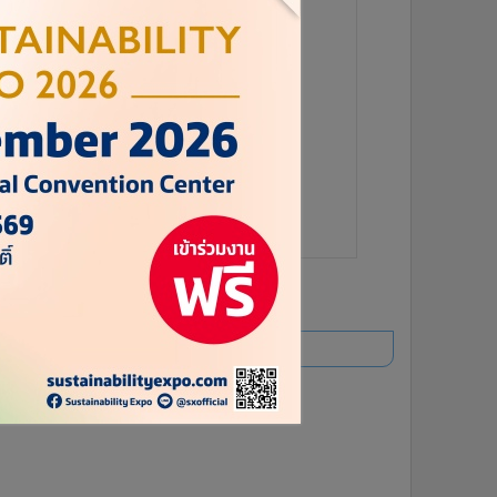
6
1
2
3
ยอดนิยม
อ่านเพิ่มเติม