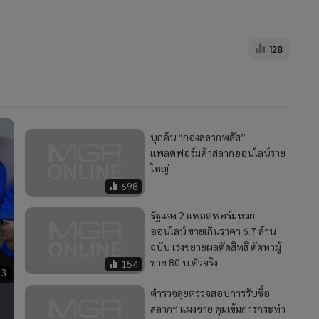
128
บุกค้น “กองสลากพลัส”
แพลตฟอร์มค้าสลากออนไลน์ราย
ใหญ่
698
รัฐแจง 2 แพลตฟอร์มหวย
ออนไลน์ ขายเกินราคา 6.7 ล้าน
ฉบับ เร่งขยายผลตัดสิทธิ คัดหาผู้
ขาย 80 บ.ตัวจริง
154
13
ตำรวจลุยตรวจสอบการรับซื้อ
สลากฯ แผงขาย คุมเข้มการกระทำ