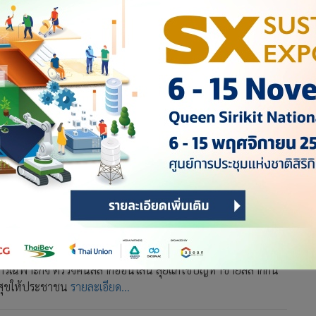
3
4
5
ัญหาขายเกินราคา
จัดการออนไลน์
ติการเฉพาะกิจ ตรวจค้นสลากออนไลน์ ลุยแก้ไขปัญหาขายสลากกิน
ามสุขให้ประชาชน
รายละเอียด...