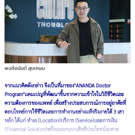
ภายใต้แนวคิด 'ใกล้ รพ. = ได้เวลาคืน' เพื่อเปลี่ยน Pain Point ให้
เป็นโซลูชันที่ช่วยคืนเวลาชีวิต เพิ่มคุณภาพการพักผ่อน และลด
ภาระในชีวิตประจำวัน ผ่านการผสานทำเล บริการ และสิทธิ
ประโยชน์ทางการเงินเข้าด้วยกัน นี่คือแนวทางการตลาดของอนั
นดาฯ