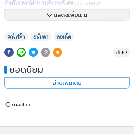
แสดงเพิ่มเติม
รถไฟฟ้า
อนันดา
คอนโด
67
ที่มุ่งสร้างคุณค่าให้ลูกค้าในแต่ละเซกเมนต์ มากกว่าการขายที่อยู่
ยอดนิยม
อาศัยเพียงอย่างเดียว และเป็นต้นแบบของการต่อยอดสู่การ
พัฒนาแคมเปญสำหรับกลุ่มลูกค้าเฉพาะอื่น ๆ ในอนาคต
อ่านเพิ่มเติม
กำลังโหลด...