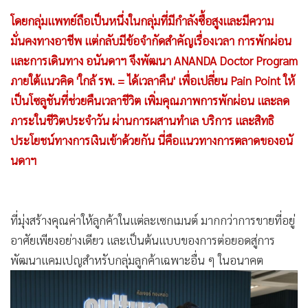
จำกัดที่แตกต่างกัน อนันดาฯ จึงให้ความสำคัญกับการนำ
Consumer Insight มาเป็นจุดเริ่มต้นของการพัฒนาสินค้า
บริการ และประสบการณ์การอยู่อาศัย
จาก
ข้อมูลพฤติกรรมลูกค้าของอนันดาฯ ย้อนหลัง 5 ปี พบข้อมูล
ที่น่าสนใจว่า กลุ่มแพทย์เป็นหนึ่งในอาชีพที่มีการซื้อโครงการขอ
งอนันดาฯ อย่างต่อเนื่องทุกปี โดยไม่มีแนวโน้มลดลง แม้ในช่วงที่
ภาวะเศรษฐกิจผันผวน สะท้อนให้เห็นว่าอาชีพแพทย์เป็นกลุ่มที่
มีความมั่นคงทางกำลังซื้อสูงและไม่ได้รับผลกระทบจากปัจจัย
เศรษฐกิจเช่นเดียวกับกลุ่มอาชีพอื่น
โดยกลุ่มแพทย์ถือเป็นหนึ่งในกลุ่มที่มีกำลังซื้อสูงและมีความ
มั่นคงทางอาชีพ แต่กลับมีข้อจำกัดสำคัญเรื่องเวลา การพักผ่อน
และการเดินทาง อนันดาฯ จึงพัฒนา ANANDA Doctor Program