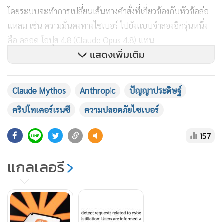
แสดงเพิ่มเติม
Claude Mythos
Anthropic
ปัญญาประดิษฐ์
คริปโทเคอร์เรนซี
ความปลอดภัยไซเบอร์
157
แกลเลอรี
อย่างไรก็ดี แอนโทรปิก ออกมาย้ำความเชื่อมั่นในวันเปิดตัว โดย
ระบุว่า เฟเบิล 5 ได้รับการปรับแต่งให้มีความปลอดภัยสำหรับ
การใช้งานทั่วไป พร้อมทั้งมีกลไกป้องกันการนำไปใช้ในทางที่ผิด
โดยระบบจะทำการเปลี่ยนเส้นทางคำสั่งที่เกี่ยวข้องกับหัวข้อล่อ
แหลม เช่น ความมั่นคงทางไซเบอร์ ไปยังแบบจำลองอีกรุ่นหนึ่ง