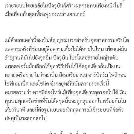
เจาะระบบโดยเฉลี่ยในปัจจุบันก็สร้างผลกระทบเพียงหนึ่งในสี่
เมื่อเทียบกับยุคเฟื่องฟูของเหล่าแฮกเกอร์