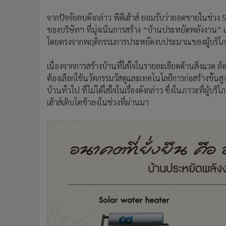
จากปัจจัยลบดังกล่าว พีดีเฮ้าส์ ยอมรับว่ายอดขายในช่วง 5 
ของบริษัทฯ ที่มุ่งเน้นการสร้าง “บ้านประหยัดพลังงาน” 
โดยตรงจากพฤติกรรมการประหยัดงบประมาณของผู้บริโ
เนื่องจากการสร้างบ้านที่ใส่ใจในรายละเอียดด้านสิ่งแว
ต้องเลือกใช้นวัตกรรมวัสดุและเทคโนโลยีการก่อสร้างขั้นสู
บ้านทั่วไป ที่ไม่ได้ใส่ใจในเรื่องดังกล่าว ซึ่งในภาวะที่ผู
เฮ้าส์เติบโตช้าลงในช่วงที่ผ่านมา