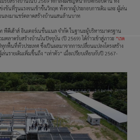
บสร้างบ้านในปี 2569 ที่กำลังเผชิญหน้ากับศึกรอบด้าน ทั้ง
่งขันที่รุนแรงจนเข้าขั้นวิกฤต ทั้งจากผู้ประกอบการเดิม และ ผู้เล่น
กระโจนลงมาแชร์ตลาดสร้างบ้านแสนล้านบาท
ท พีดีเฮ้าส์ อินเตอร์เนชั่นแนล จำกัด ในฐานะผู้บริหารมาตรฐาน
รวมตลาดรับสร้างบ้านในปัจจุบัน (ปี 2569) ได้ก้าวเข้าสู่ภาวะ
“เรด
ุกพื้นที่ทั่วประเทศ ซึ่งเป็นผลมาจากการเปลี่ยนแปลงโครงสร้าง
่นรายเดิมเพิ่มขึ้นถึง “เท่าตัว” เมื่อเปรียบเทียบกับปี 2567-