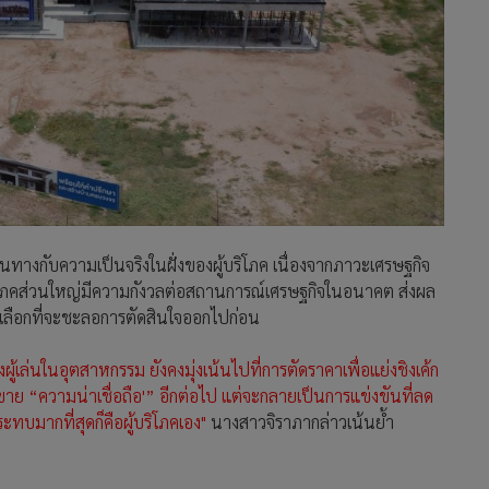
างกับความเป็นจริงในฝั่งของผู้บริโภค เนื่องจากภาวะเศรษฐกิจ
้บริโภคส่วนใหญ่มีความกังวลต่อสถานการณ์เศรษฐกิจในอนาคต ส่งผล
เลือกที่จะชะลอการตัดสินใจออกไปก่อน
ผู้เล่นในอุตสาหกรรม ยังคงมุ่งเน้นไปที่การตัดราคาเพื่อแย่งชิงเค้ก
ที่ขาย “ความน่าเชื่อถือ'” อีกต่อไป แต่จะกลายเป็นการแข่งขันที่ลด
ะทบมากที่สุดก็คือผู้บริโภคเอง"
นางสาวจิราภากล่าวเน้นย้ำ