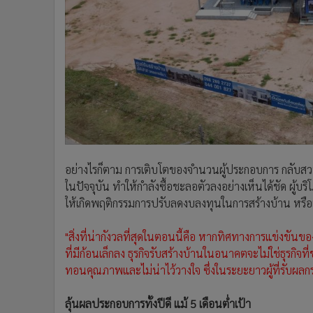
อย่างไรก็ตาม การเติบโตของจำนวนผู้ประกอบการ กลับสวนท
ในปัจจุบัน ทำให้กำลังซื้อชะลอตัวลงอย่างเห็นได้ชัด ผู
ให้เกิดพฤติกรรมการปรับลดงบลงทุนในการสร้างบ้าน หรือ
"สิ่งที่น่ากังวลที่สุดในตอนนี้คือ หากทิศทางการแข่งขันของ
ที่มีก้อนเล็กลง ธุรกิจรับสร้างบ้านในอนาคตจะไม่ใช่ธุรกิจ
ทอนคุณภาพและไม่น่าไว้วางใจ ซึ่งในระยะยาวผู้ที่รับผลกร
ลุ้นผลประกอบการทั้งปีดี แม้ 5 เดือนต่ำเป้า