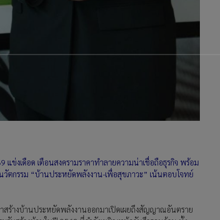
 69 แข่งเดือด เตือนสงครามราคาทำลายความน่าเชื่อถือธุรกิจ พร้อม
ัดนวัตกรรม “บ้านประหยัดพลังงาน-เพื่อสุขภาวะ” เน้นตอบโจทย์
่อผู้นำสร้างบ้านประหยัดพลังงานออกมาเปิดเผยถึงสัญญาณอันตราย