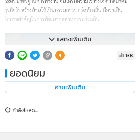
ระดับมาตรฐานการทำงาน จนได้รับความไว้วางใจจากสมาคม
ธุรกิจรับสร้างบ้านให้เป็นกรรมการบอร์ดท้องถิ่น ถือว่าเป็น
โอกาสสำคัญในการพัฒนาอุตสาหกรรมร่วมกัน
แสดงเพิ่มเติม
138
ยอดนิยม
อ่านเพิ่มเติม
กำลังโหลด...
“เรามีความเชี่ยวชาญ และเป็นที่ไว้วางใจกับกลุ่มลูกค้า โดยพอร์ต
ใหญ่ของบริษัทเป็นกลุ่มลูกค้าระดับราคา 3 – 5 ล้านบาท ซึ่งภาพ
รวมของบ้านระดับราคานี้เติบโตถึง 16% แต่อย่างไรก็ตาม บริษัท
ให้บริการลูกค้าครบวงจร สามารถรับสร้างบ้านได้ในทุกระดับ