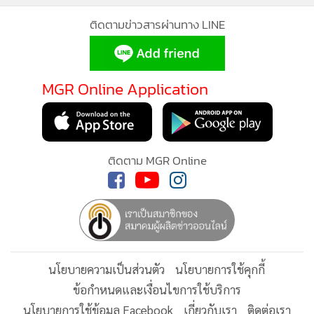
ราคา เช่น ล่าสุดมีลูกค้าสั่งสร้างบ้านในระดับราคา 30 ล้านบาท
ติดตามข่าวสารผ่านทาง LINE
เราก็บริการให้ลูกค้าในแบบ craftmanship ด้วยความเป็นมือ
อาชีพ และเราได้มาตรฐานเป็นหนึ่งในสมาชิกบริษัทสมาคมธุรกิจ
รับสร้างบ้าน ลูกค้าสามารถวางใจและเชื่อถือได้ ไม่มีปัญหาเรื่อง
MGR Online Application
การทิ้งงานอย่างแน่นอน” นายสิปปภาส กล่าว
สำหรับลูกค้าที่ต้องการเยี่ยมชมผลงาน สามารถพบกับบูทของ
ติดตาม MGR Online
บริษัท สตรองแลนด์ จำกัด ได้ที่งานรับสร้างบ้าน Focus 2026
บูท A12/2 งานจัดระหว่างวันที่ 18-22 มีนาคม 2569 ณ. อิมแพ็ค
ฮอลล์ 6 เมืองทองธานี
นโยบายความเป็นส่วนตัว
นโยบายการใช้คุกกี้
ข้อกำหนดและเงื่อนไขการใช้บริการ
นโยบายการใช้ข้อมูล Facebook
เกี่ยวกับเรา
ติดต่อเรา