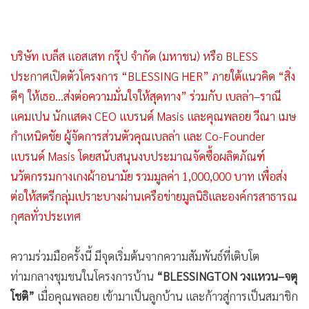
บริษัท เบล็ส แอสเสท กรุ๊ป จำกัด (มหาชน) หรือ BLESS
ประกาศเปิดตัวโครงการ “BLESSING HER” ภายใต้แนวคิด “สิ่ง
ดีๆ ให้เธอ…ส่งต่อความมั่นใจให้สุดทาง” ร่วมกับ เบลล่า–ราณี
แคมเปน นักแสดง CEO แบรนด์ Masis และคุณพลอย วีณา เมษ
กำเหนิดชัย ผู้จัดการส่วนตัวคุณเบลล่า และ Co-Founder
แบรนด์ Masis โดยสนับสนุนงบประมาณจัดซื้อผลิตภัณฑ์
นวัตกรรมกางเกงผ้าอนามัย รวมมูลค่า 1,000,000 บาท เพื่อส่ง
ต่อให้สตรีกลุ่มเปราะบางผ่านเครือข่ายมูลนิธิและองค์กรสาธารณ
กุศลทั่วประเทศ
ความร่วมมือครั้งนี้ มีจุดเริ่มต้นจากความสัมพันธ์ที่เติบโต
ท่ามกลางชุมชนในโครงการบ้าน
“BLESSINGTON วงแหวน–จตุ
โชติ”
เมื่อคุณพลอย เข้ามาเป็นลูกบ้าน และก้าวสู่การเป็นสมาชิก