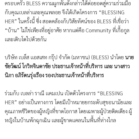
ครอบครัว BLESS ความผูกพันดังกล่าวได้ต่อยอดสู่ความร่วมมือ
กับคุณเบลล่าและคุณพลอย จึงได้เกิดโครงการ “BLESSING
HER” ในครั้งนี้ ซึ่ง สอดคล้องกับวิสัยทัศน์ของ BLESS ที่เชื่อว่า
“บ้าน” ไม่ใช่เพียงที่อยู่อาศัย หากแต่คือ Community ที่เกื้อกูล
และเติบโตไปด้วยกัน
บริษัท เบล็ส แอสเสท กรุ๊ป จำกัด (มหาชน) (BLESS) นำโดย
นาย
ชัยวัฒน์ โกวิทจินดาชัย ประธานเจ้าหน้าที่บริหาร และ นางสาว
นิภา อภิรัตนรุ่งเรือง รองประธานเจ้าหน้าที่บริหาร
ร่วมกับ เบลล่า ราณี แคมเปน เปิดตัวโครงการ “BLESSING
HER” อย่างเป็นทางการ โดยมีเป้าหมายยกระดับสุขอนามัยและ
คุณภาพชีวิตของผู้หญิงที่ขาดโอกาส โดยเฉพาะผู้ป่วยติดเตียง ผู้
หญิงในบ้านพักฉุกเฉิน และผู้ขาดแคลนในพื้นที่ห่างไกล