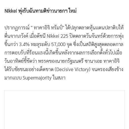
Nikkei พุ่งรับฉันทามติข่าวนายกฯ ใหม่
ปรากฏการณ์ " ทาคาอิจิ ทรัมป์" ได้ปลุกตลาดหุ้นแดนปลาดิบให้
ตื่นจากภวังค์ เมื่อดัชนี Nikkei 225 ปิดตลาดวันจันทร์ด้วยการพุ่ง
ขึ้นกว่า 3.4% ทะลุระดับ 57,000 จุด ซึ่งเป็นสถิติสูงสุดตลอดกาล
การตอบรับที่ร้อนแรงนี้เกิดขึ้นหลังจากผลการเลือกตั้งทั่วไปเมื่อ
วันอาทิตย์ชี้ชัดว่า พรรคของนายกรัฐมนตรี ซานาเอะ ทาคาอิจิ
ได้รับชัยชนะอย่างเด็ดขาด (Decisive Victory) จนครองเสียงข้าง
มากแบบ Supermajority ในสภา