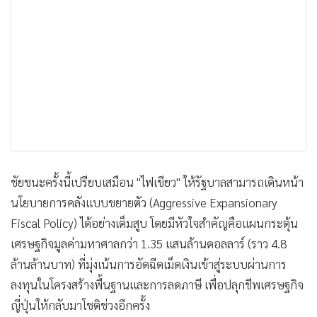
ชัยชนะครั้งนี้เปรียบเสมือน "ไฟเขียว" ให้รัฐบาลสามารถเดินหน้า
นโยบายการคลังแบบขยายตัว (Aggressive Expansionary
Fiscal Policy) ได้อย่างเต็มสูบ โดยมีหัวใจสำคัญคือแผนกระตุ้น
เศรษฐกิจมูลค่ามหาศาลกว่า 1.35 แสนล้านดอลลาร์ (ราว 4.8
ล้านล้านบาท) ที่มุ่งเน้นการอัดฉีดเม็ดเงินเข้าสู่ระบบผ่านการ
ลงทุนในโครงสร้างพื้นฐานและการลดภาษี เพื่อปลุกชีพเศรษฐกิจ
ญี่ปุ่นให้กลับมาโชติช่วงอีกครั้ง