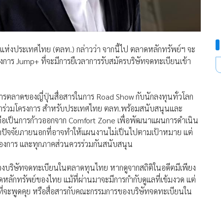
์แห่งประเทศไทย (ตลท.) กล่าวว่า จากนี้ไป ตลาดหลักทรัพย์ฯ จะ
งการ Jump+ ที่จะมีการยืเวลาการรับสมัครบริษัทจดทะเบียนเข้า
การตลาดของญี่ปุ่นสื่อสารในการ Road Show กับนักลงทุนทั่วโลก
่เข้าร่วมโครงการ สำหรับประเทศไทย ตลท.พร้อมสนับสนุนและ
 ถือเป็นการก้าวออกจาก Comfort Zone เพื่อพัฒนาแผนการดำเนิน
งจากปัจจัยภายนอกที่อาจทำให้แผนงานไม่เป็นไปตามเป้าหมาย แต่
ต้องการ และทุกภาคส่วนควรร่วมกันสนับสนุน
งบริษัทจดทะเบียนในตลาดทุนไทย หากดูจากสถิติในอดีตมีเพียง
ลาดหลักทรัพย์ของไทย แม้ที่ผ่านมาจะมีการกำกับดูแลที่เข้มงวด แต่
ที่จะพูดคุย หรือสื่อสารกับคณะกรรมการของบริษัทจดทะเบียนใน