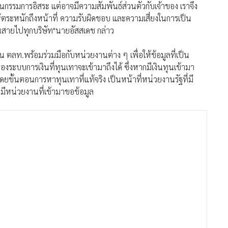
ป็นกรรมการอิสระ แต่อาจมีความสัมพันธ์ส่วนตัวกับเจ้าของ เราจึง
ห้ตระหนักถึงหน้าที่ ความรับผิดชอบ และความเสี่ยงในการเป็น
ินสายไปทุกบริษัท"นายอัสสเดช กล่าว
 ตลท.พร้อมร่วมมือกับหน่วยงานต่าง ๆ เพื่อให้ข้อมูลที่เป็น
งระบบการเงินที่ทุนเทาจะเข้ามาถึงได้ ซึ่งหากมีเงินทุนเข้ามา
ยขั้นตอนการหาทุนเทาที่แท้จริง เป็นหน้าที่หน่วยงานรัฐที่มี
มีหน่วยงานที่เข้ามาขอข้อมูล