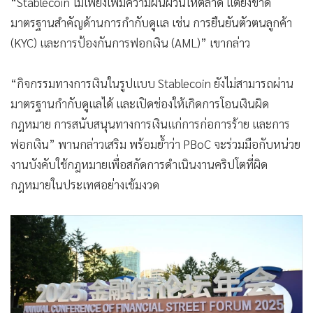
“Stablecoin ไม่เพียงเพิ่มความผันผวนให้ตลาด แต่ยังขาด
มาตรฐานสำคัญด้านการกำกับดูแล เช่น การยืนยันตัวตนลูกค้า
(KYC) และการป้องกันการฟอกเงิน (AML)” เขากล่าว
“กิจกรรมทางการเงินในรูปแบบ Stablecoin ยังไม่สามารถผ่าน
มาตรฐานกำกับดูแลได้ และเปิดช่องให้เกิดการโอนเงินผิด
กฎหมาย การสนับสนุนทางการเงินแก่การก่อการร้าย และการ
ฟอกเงิน” พานกล่าวเสริม พร้อมย้ำว่า PBoC จะร่วมมือกับหน่วย
งานบังคับใช้กฎหมายเพื่อสกัดการดำเนินงานคริปโตที่ผิด
กฎหมายในประเทศอย่างเข้มงวด