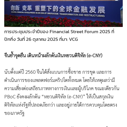
การประชุมประจำปีของ Financial Street Forum 2025 ที่
ปักกิ่ง วันที่ 26 ตุลาคม 2025 ที่มา: VCG
จีนย้ำจุดยืน เดินหน้าผลักดันเงินหยวนดิจิทัล (e-CNY)
นับตั้งแต่ปี 2560 จีนได้สั่งแบนการซื้อขาย การขุด และการ
ดำเนินการของแพลตฟอร์มคริปโตทั้งหมด โดยให้เหตุผลว่ามี
ความเสี่ยงต่อเสถียรภาพทางการเงินและผู้บริโภค ขณะเดียวกัน
PBoC ยังคงผลักดัน “หยวนดิจิทัล (e-CNY)” ให้เป็นสกุลเงิน
ดิจิทัลแห่งรัฐที่ปลอดภัยกว่า และอยู่ภายใต้การควบคุมโดยตรง
ของภาครัฐ