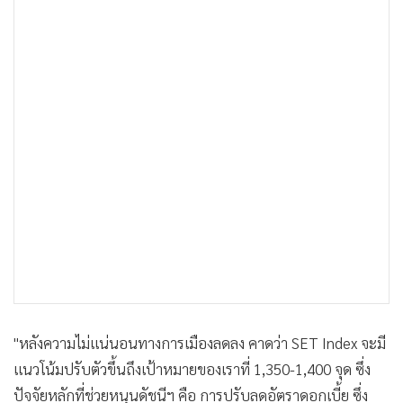
"หลังความไม่แน่นอนทางการเมืองลดลง คาดว่า SET Index จะมี
แนวโน้มปรับตัวขึ้นถึงเป้าหมายของเราที่ 1,350-1,400 จุด ซึ่ง
ปัจจัยหลักที่ช่วยหนุนดัชนีฯ คือ การปรับลดอัตราดอกเบี้ย ซึ่ง