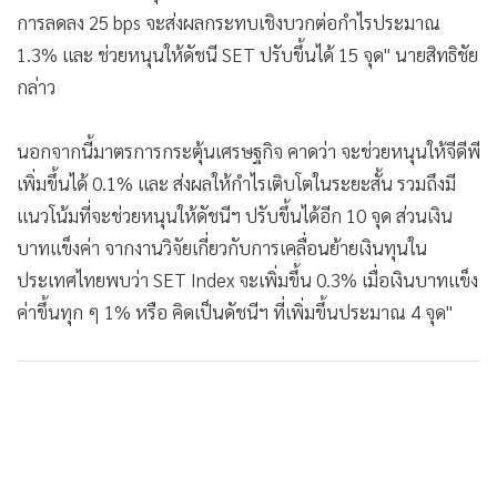
การลดลง 25 bps จะส่งผลกระทบเชิงบวกต่อกําไรประมาณ
1.3% และ ช่วยหนุนให้ดัชนี SET ปรับขึ้นได้ 15 จุด" นายสิทธิชัย
กล่าว
นอกจากนี้มาตรการกระตุ้นเศรษฐกิจ คาดว่า จะช่วยหนุนให้จีดีพี
เพิ่มขึ้นได้ 0.1% และ ส่งผลให้กำไรเติบโตในระยะสั้น รวมถึงมี
แนวโน้มที่จะช่วยหนุนให้ดัชนีฯ ปรับขึ้นได้อีก 10 จุด ส่วนเงิน
บาทแข็งค่า จากงานวิจัยเกี่ยวกับการเคลื่อนย้ายเงินทุนใน
ประเทศไทยพบว่า SET Index จะเพิ่มขึ้น 0.3% เมื่อเงินบาทแข็ง
ค่าขึ้นทุก ๆ 1% หรือ คิดเป็นดัชนีฯ ที่เพิ่มขึ้นประมาณ 4 จุด"