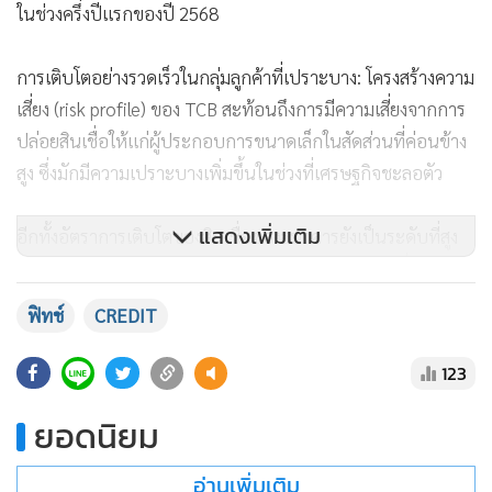
TCB อยู่ในระดับสูงกว่าธนาคารอื่นอย่างมีนัยสำคัญ และพอร์ต
สินเชื่อที่กระจุกตัวในกลุ่มลูกค้าที่มีความเสี่ยงสูงยังทำให้ธนาคาร
มีความเสี่ยงที่จะมีค่าใช้จ่ายในการตั้งสำรองหนี้สูญเพิ่มขึ้นอย่าง
มากได้ หากสภาพแวดล้อมทางเศรษฐกิจปรับตัวอ่อนแอลง
มากกว่าที่คาดการณ์ไว้
ความสามารถในการทำกำไรน่าจะอยู่ในระดับยอมรับได้ต่อเนื่อง:
แสดงเพิ่มเติม
ฟิทช์คาดว่าความสามารถในการทำกำไรของ TCB จะปรับตัวลด
ลงบ้างเนื่องจากสภาวะแวดล้อมในการดำเนินงานที่อ่อนแอลง
โดยเฉพาะจากอัตราดอกเบี้ยนโยบายที่มีแนวโน้มจะปรับตัวลด
ฟิทช์
CREDIT
ลง
123
อย่างไรก็ตามฟิทช์เชื่อว่าด้วยลักษณะสินเชื่อของธนาคารที่มี
ยอดนิยม
อัตราดอกเบี้ยที่ค่อนข้างสูงน่าจะยังช่วยชดเชยค่าใช้จ่ายในการตั้ง
สำรองหนี้สูญได้บ้าง และส่งผลให้ความสามารถในการทำกำไร
อ่านเพิ่มเติม