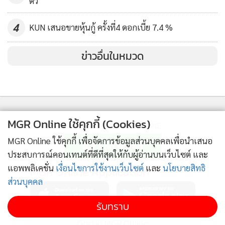
ตัว
4
KUN เสนอขายหุ้นกู้ ครั้งที่4 ดอกเบี้ย 7.4 %
ข่าวอื่นในหมวด
MGR Online ใช้คุกกี้ (Cookies)
ติดตามข่าวสารผ่านทาง LINE
MGR Online ใช้คุกกี้ เพื่อจัดการข้อมูลส่วนบุคคลเพื่อนำเสนอ
ประสบการณ์คอนเทนต์ที่ดีที่สุดให้กับผู้อ่านบนเว็บไซต์ และ
แอพพลิเคชั่น
เงื่อนไขการใช้งานเว็บไซต์
และ
นโยบายสิทธิ
MGR Online Application
ส่วนบุคคล
รับทราบ
ติดตาม MGR Online