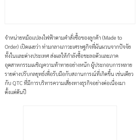
จำหน่ายหม้อแปลงไฟฟ้าตามคำสั่งซื้อของลูกค้า (Made to
Order) เปิดเผยว่า ท่ามกลางภาวะเศรษฐกิจที่ผันผวนจากปัจจัย
ทั้งในและต่างประเทศ ส่งผลให้กำลังซื้อชะลอตัวและภาค
อุตสาหกรรมเผชิญความท้าทายอย่างหนัก ผู้ประกอบการหลาย
รายต่างปรับกลยุทธ์เพื่อรับมือกับสถานการณ์ที่เกิดขึ้น เช่นเดียว
กับ QTC ที่มีการบริหารความเสี่ยงทางธุรกิจอย่างต่อเนื่องมา
ตั้งแต่ต้นปี