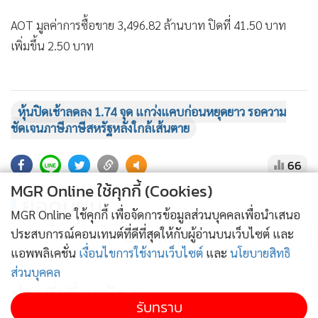
AOT มูลค่าการซื้อขาย 3,496.82 ล้านบาท ปิดที่ 41.50 บาท
เพิ่มขึ้น 2.50 บาท
แสดงเพิ่มเติม
PTT มูลค่าการซื้อขาย 1,782.89 ล้านบาท ปิดที่ 32.00 บาท ไม่
เปลี่ยนแปลง
หุ้นปิดเช้าลดลง 1.74 จุด แกว่งแคบก่อนหยุดยาว รอความ
ชัดเจนภาษีภาษีสหรัฐหลังใกล้เส้นตาย
DELTA มูลค่าการซื้อขาย 1,072.44 ล้านบาท ปิดที่ 140.00 บาท
66
ลดลง 0.50 บาท
MGR Online ใช้คุกกี้ (Cookies)
ยอดนิยม
ADVANC มูลค่าการซื้อขาย 651.14 ล้านบาท ปิดที่ 294.00 บาท
MGR Online ใช้คุกกี้ เพื่อจัดการข้อมูลส่วนบุคคลเพื่อนำเสนอ
ไม่เปลี่ยนแปลง
ประสบการณ์คอนเทนต์ที่ดีที่สุดให้กับผู้อ่านบนเว็บไซต์ และ
อ่านเพิ่มเติม
แอพพลิเคชั่น
เงื่อนไขการใช้งานเว็บไซต์
และ
นโยบายสิทธิ
ส่วนบุคคล
GULF มูลค่าการซื้อขาย 602.33 ล้านบาท ปิดที่ 46.00 บาท
ข่าวที่เกี่ยวข้อง
ลดลง 0.25 บาท
รับทราบ