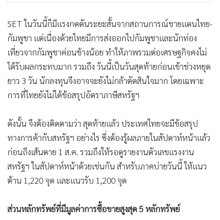
SET ในวันนี้ก็มีแรงกดดันระยะสั้นจากสถานการณ์ชายแดนไทย-
กัมพูชา แต่เนื่องด้วยไทยมีการส่งออกไปกัมพูชาและนักท่อง
เที่ยวจากกัมพูชาค่อนข้างน้อย ทำให้ภาพรวมต่อเศรษฐกิจคงไม่
ได้รับผลกระทบมาก รวมถึง วันนี้เป็นวันสุดท้ายก่อนเข้าช่วงหยุด
ยาว 3 วัน นักลงทุนจึงอาจจะยังไม่กล้าตัดสินใจมาก โดยเฉพาะ
การที่ไทยยังไม่ได้ข้อสรุปอัตราภาษีสหรัฐฯ
ดังนั้น จึงต้องติดตามว่า สุดท้ายแล้ว ประเทศไทยจะมีข้อสรุป
ทางการค้ากับสหรัฐฯ อย่างไร ซึ่งต้องรู้ผลภายในสัปดาห์หน้าแล้ว
ก่อนถึงเส้นตาย 1 ส.ค. รวมถึงให้รอดูรายงานตัวเลขแรงงาน
สหรัฐฯ ในสัปดาห์หน้าด้วยเช่นกัน สำหรับภาคบ่ายวันนี้ ให้แนว
ต้าน 1,220 จุด และแนวรับ 1,200 จุด
ส่วนหลักทรัพย์ที่มีมูลค่าการซื้อขายสูงสุด 5 หลักทรัพย์