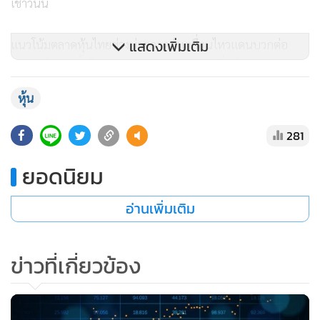
เช้าวันนี้
แสดงเพิ่มเติม
แนวโน้มตลาดหุ้นไทยช่วงบ่ายคาดว่าเคลื่อนไหวแดนบวกต่อ
และลุ้นโอกาสขึ้นไปทดสอบระดับ 1,200 จุด ซึ่งเป็นแนวต้าน
แรก และแนวรับที่ 1,180 จุด
หุ้น
ส่วนหลักทรัพย์ที่มีมูลค่าการซื้อขายสูงสุด 5 หลักทรัพย์
281
ยอดนิยม
AOT มูลค่าการซื้อขาย 4,253.29 ล้านบาท ปิดที่ 39.50 บาท
เพิ่มขึ้น 3.25 บาท
อ่านเพิ่มเติม
DELTA มูลค่าการซื้อขาย 3,762.23 ล้านบาท ปิดที่ 131.50 บาท
เพิ่มขึ้น 17.00 บาท
ข่าวที่เกี่ยวข้อง
GULF มูลค่าการซื้อขาย 2,095.40 ล้านบาท ปิดที่ 44.25 บาท
เพิ่มขึ้น 1.50 บาท