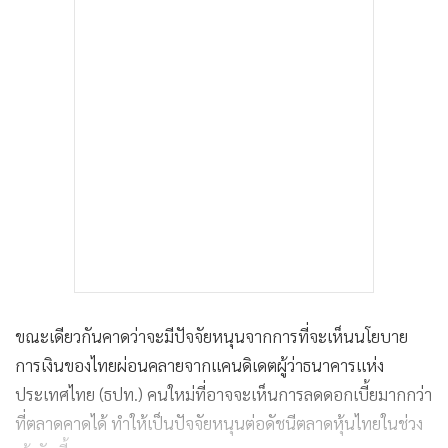
ขณะเดียวกันคาดว่าจะมีปัจจัยหนุนจากการที่จะเห็นนโยบาย
การเงินของไทยผ่อนคลายจากแคนดิเดตผู้ว่าธนาคารแห่ง
ประเทศไทย (ธปท.) คนใหม่ที่อาจจะเห็นการลดดอกเบี้ยมากกว่า
ที่ตลาดคาดได้ ทำให้เป็นปัจจัยหนุนต่อดัชนีตลาดหุ้นไทยในช่วง