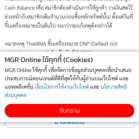
Cash Balance (คือ สมาชิกต้องดำเนินการให้ลูกค้า วางเงินสดไว้
ล่วงหน้ากับสมาชิกเต็มจำนวนก่อนซื้อหลักทรัพย์นั้น) ตั้งแต่วันที่
ขึ้นเครื่องหมายเป็นต้นไป จนกว่าจะแก้เหตุดังกล่าวได้
หมายเหตุ ThaiBMA ขึ้นเครื่องหมาย DNP (Default not
related to payment) สำหรับหุ้นกู้ EA257A
MGR Online ใช้คุกกี้ (Cookies)
MGR Online ใช้คุกกี้ เพื่อจัดการข้อมูลส่วนบุคคลเพื่อนำเสนอ
ตลท.
CB
EA
Cash Balance
หุ้นกู้
ประสบการณ์คอนเทนต์ที่ดีที่สุดให้กับผู้อ่านบนเว็บไซต์ และ
แอพพลิเคชั่น
เงื่อนไขการใช้งานเว็บไซต์
และ
นโยบายสิทธิ
3,181
ส่วนบุคคล
ยอดนิยม
รับทราบ
อ่านเพิ่มเติม