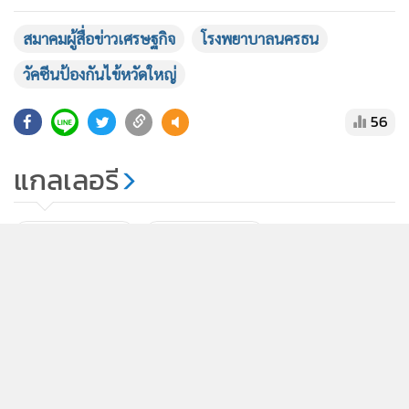
ส่วนบุคคล
สมาคมผู้สื่อข่าวเศรษฐกิจ
โรงพยาบาลนครธน
รับทราบ
วัคซีนป้องกันไข้หวัดใหญ่
56
แกลเลอรี
ยอดนิยม