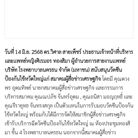
วันที่ 14 มิ.ย. 2568 ดร.วิศาล สายเพ็ชร์ ประธานเจ้าหน้าที่บริหาร
และแพทย์หญิงศิเรมอร ทองสิมา ผู้อำนวยการสายงานแพทย์
บริษัท โรงพยาบาลนครธน จำกัด (มหาชน) สนับสนุนวัคซีน
ป้องกันไข้หวัดใหญ่แก่ สมาคมผู้สื่อข่าวเศรษฐกิจ
โดยมี คุณดวง
พร อุดมทิพย์ นายกสมาคมผู้สื่อข่าวเศรษฐกิจ และกรรมการ
บริหารสมาคม คุณณปภัช จันทร์อุดม , คุณอนิสา มอญฤทธิ์ และ
คุณจีรายุทธ จันทรงสกุล เป็นตัวแทนในการรับมอบวัคซีนป้องกัน
ไข้หวัดใหญ่ พร้อมกับได้มีการจัดให้สมาชิกผู้สื่อข่าวเศรษฐกิจ
เข้ารับบริการฉีดวัคซีนป้องกันไข้หวัดใหญ่ ณ ห้องประชุมทองสิ
มา ชั้น 4 โรงพยาบาลนครธน นอกจากนี้สมาคมผู้สื่อข่าว