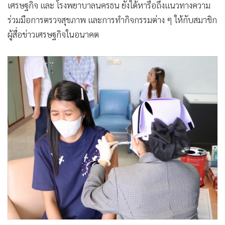
เศรษฐกิจ และ โรงพยาบาลนครธน ยังได้หารือถึงแนวทางความ
ร่วมมือการตรวจสุขภาพ และการทำกิจกรรมต่าง ๆ ให้กับสมาชิก
ผู้สื่อข่าวเศรษฐกิจในอนาคต
MGR Online ใช้คุกกี้ (Cookies)
MGR Online ใช้คุกกี้ เพื่อจัดการข้อมูลส่วนบุคคลเพื่อนำเสนอ
ประสบการณ์คอนเทนต์ที่ดีที่สุดให้กับผู้อ่านบนเว็บไซต์ และ
แอพพลิเคชั่น
เงื่อนไขการใช้งานเว็บไซต์
และ
นโยบายสิทธิ