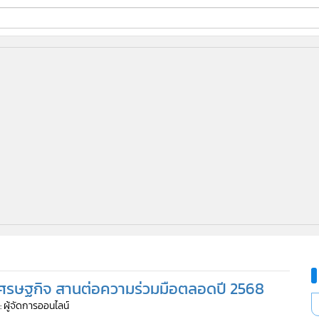
ี่ใช้
ine
้นสูง
วเศรษฐกิจ สานต่อความร่วมมือตลอดปี 2568
: ผู้จัดการออนไลน์