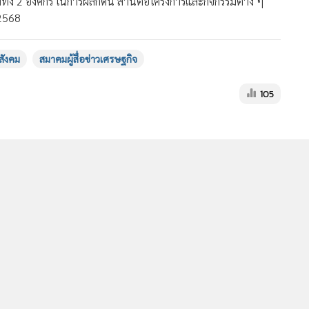
งทั้ง 2 องค์กร ในการผลักดัน สานต่อโครงการและกิจกรรมต่าง ๆ
 2568
สังคม
สมาคมผู้สื่อข่าวเศรษฐกิจ
105