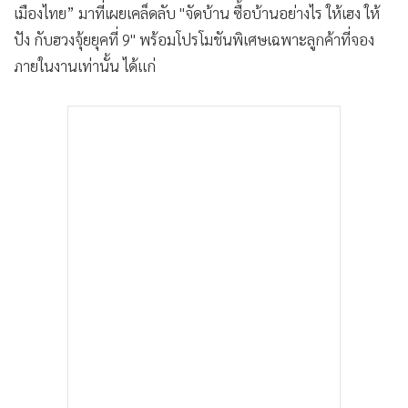
เมืองไทย” มาที่เผยเคล็ดลับ "จัดบ้าน ซื้อบ้านอย่างไร ให้เฮง ให้
ปัง กับฮวงจุ้ยยุคที่ 9" พร้อมโปรโมชันพิเศษเฉพาะลูกค้าที่จอง
ภายในงานเท่านั้น ได้แก่