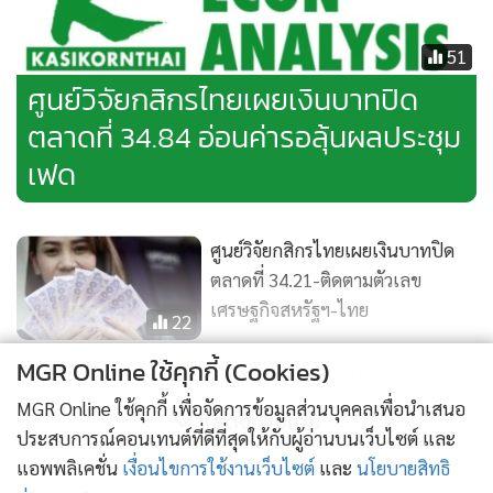
51
ศูนย์วิจัยกสิกรไทยเผยเงินบาทปิด
ตลาดที่ 34.84 อ่อนค่ารอลุ้นผลประชุม
เฟด
ศูนย์วิจัยกสิกรไทยเผยเงินบาทปิด
ตลาดที่ 34.21-ติดตามตัวเลข
เศรษฐกิจสหรัฐฯ-ไทย
22
MGR Online ใช้คุกกี้ (Cookies)
ศูนย์วิจัยกสิกรไทยเผยเงินบาทปิด
ตลาดที่ 34.25 อ่อนค่าตามสกุลเงิน
MGR Online ใช้คุกกี้ เพื่อจัดการข้อมูลส่วนบุคคลเพื่อนำเสนอ
แสดงเพิ่มเติม
เอเชีย-ราคาทองคำ
ประสบการณ์คอนเทนต์ที่ดีที่สุดให้กับผู้อ่านบนเว็บไซต์ และ
44
แอพพลิเคชั่น
เงื่อนไขการใช้งานเว็บไซต์
และ
นโยบายสิทธิ
ศูนย์วิจัยกสิกรไทยเผยเงินบาทปิด