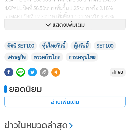
4.CPALL ปิดที่ 58.50บาท เพิ่มขึ้น 1.25 บาท หรือ 2.18%
5.JMART ปิดที่ 12.30บาท เพิ่มขึ้น 1.10 บาท หรือ 9.82%
แสดงเพิ่มเติม
ส่วนดัชนี SET100 ที่มีราคาปรับตัวลดลงมากที่สุด 5 อันดับ
ได้แก่
ดัชนี SET100
หุ้นไทยวันนี้
หุ้นวันนี้
SET100
1.MOSHI ปิดที่ 44.25บาท ลดลง 1.50 บาท หรือ 3.28%
เศรษฐกิจ
พรรคก้าวไกล
การลงทุนไทย
2.SISB ปิดที่ 36.75บาท ลดลง 1.00 บาท หรือ 2.65%
92
3.KBANK ปิดที่ 129.00บาท ลดลง 1.00 บาท หรือ 0.77%
4.BBL ปิดที่ 136.00 บาท ลดลง1.00 บาท หรือ 0.73%
ยอดนิยม
5.AOT ปิดที่ 63.25บาท ลดลง 0.75 บาท หรือ 1.17%
อ่านเพิ่มเติม
ขณะที่ดัชนี SET100 ปิดที่ 1,816.81 จุด เพิ่มขึ้น 0.79 จุด หรือ
0.04% ส่วนดัชนี SET50 ปิดที่ 822.85 จุด เพิ่มขึ้น 0.54 จุด หรือ
ข่าวในหมวดล่าสุด
0.07% และดัชนีตลาด mai ปิดที่ 372.40 จุด ลดลง -0.51 จุด