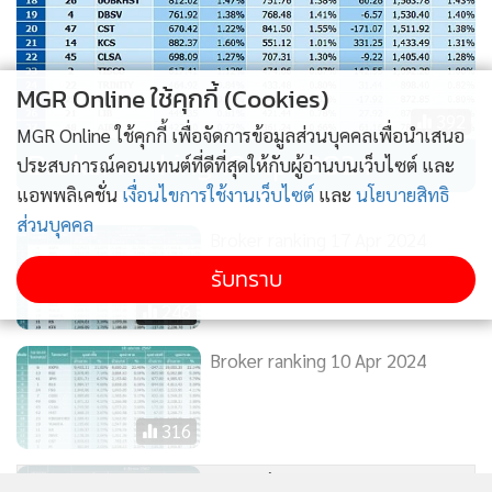
MGR Online ใช้คุกกี้ (Cookies)
392
MGR Online ใช้คุกกี้ เพื่อจัดการข้อมูลส่วนบุคคลเพื่อนำเสนอ
Broker ranking 19 Apr 2024
ประสบการณ์คอนเทนต์ที่ดีที่สุดให้กับผู้อ่านบนเว็บไซต์ และ
แอพพลิเคชั่น
เงื่อนไขการใช้งานเว็บไซต์
และ
นโยบายสิทธิ
ส่วนบุคคล
Broker ranking 17 Apr 2024
รับทราบ
246
Broker ranking 10 Apr 2024
316
Broker ranking 6 Mar 2024
แสดงเพิ่มเติม