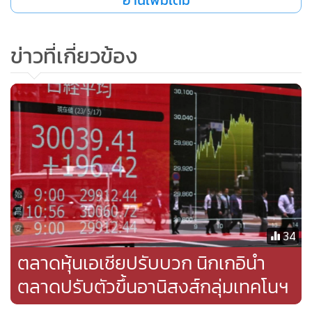
ข่าวที่เกี่ยวข้อง
34
ตลาดหุ้นเอเชียปรับบวก นิกเกอินำ
ตลาดปรับตัวขึ้นอานิสงส์กลุ่มเทคโนฯ