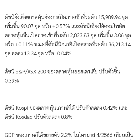
•
เกม
•
วิทยาศาสตร์
ดัชนีฮั่งเส็งตลาดหุ้นฮ่องกงเปิดภาคเช้าที่ระดับ 15,989.94 จุด
•
SMEs
เพิ่มขึ้น 90.07 จุด หรือ +0.57% และดัชนีเซี่ยงไฮ้คอมโพสิต
•
หุ้น
ตลาดหุ้นจีนเปิดภาคเช้าที่ระดับ 2,823.83 จุด เพิ่มขึ้น 3.06 จุด
หรือ +0.11% ขณะที่ดัชนีนิกเกอิเปิดตลาดที่ระดับ 36,213.14
•
อินโดจีน
จุด ลดลง 13.34 จุด หรือ -0.04%
•
กองทุนรวม
•
Celeb Online
ดัชนี S&P/ASX 200 ของตลาดหุ้นออสเตรเลีย ปรับตัวขึ้น
•
Factcheck
0.39%
•
ญี่ปุ่น
•
News1
•
Gotomanager
ดัชนี Kospi ของตลาดหุ้นเกาหลีใต้ ปรับตัวลดลง 0.42% และ
ดัชนี Kosdaq ปรับตัวลดลง 0.8%
GDP ของเกาหลีใต้ขยายตัว 2.2% ในไตรมาส 4/2566 เทียบเป็น