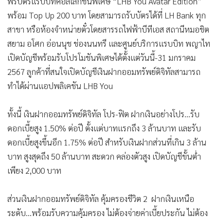
ฟรีบัตรแรบบิทคอลเลกชันพิเศษ “LHB You Avatar Edition”
พร้อม Top Up 200 บาท โดยสามารถรับบัตรได้ที่ LH Bank ทุก
สาขา หรือห้องจำหน่ายตั๋วโดยสารรถไฟฟ้าบีทีเอส สถานีหมอชิต
สยาม อโศก อ่อนนุช ช่องนนทรี และศูนย์บริการแรบบิท พญาไท
เปิดบัญชีพร้อมรับโปรโมชันพิเศษได้ตั้งแต่วันนี้-31 มกราคม
2567 ลูกค้าที่สนใจเปิดบัญชีเงินฝากออมทรัพย์ดิจิทัลสามารถ
ทำได้ผ่านแอปพลิเคชัน LHB You
ทั้งนี้ เงินฝากออมทรัพย์ดิจิทัล โปร-ฟิต ฝากเงินอย่างโปร...รับ
ดอกเบี้ยสูง 1.50% ต่อปี ตั้งแต่บาทแรกถึง 3 ล้านบาท และรับ
ดอกเบี้ยสูงขึ้นอีก 1.75% ต่อปี สำหรับเงินฝากส่วนที่เกิน 3 ล้าน
บาท สูงสุดถึง 50 ล้านบาท สะดวก คล่องตัวสูง เปิดบัญชีขั้นต่ำ
เพียง 2,000 บาท
ส่วนเงินฝากออมทรัพย์ดิจิทัล คุ้มครองชีวิต 2 ฝากเงินเหนือ
ระดับ...พร้อมรับความคุ้มครอง ไม่ต้องจ่ายค่าเบี้ยประกัน ไม่ต้อง