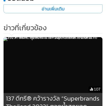
อ่านเพิ่มเติม
ข่าวที่เกี่ยวข้อง
ทั้งนี้ กลุ่มผลิตภัณฑ์แบ่งออกเป็น 2 กลุ่มหลัก ได้แก่ 1.ขนม
ขบเคี้ยว (Snack) ซึ่งประสบความสำเร็จในการทำการตลาดจนได้
MGR Online ใช้คุกกี้ (Cookies)
รับความนิยมจากผู้บริโภคทั้งในประเทศและต่างประเทศ ด้วย
MGR Online ใช้คุกกี้ เพื่อจัดการข้อมูลส่วนบุคคลเพื่อนำเสนอ
การวิจัยและพัฒนาผลิตภัณฑ์อย่างต่อเนื่อง ตอบโจทย์ความ
ประสบการณ์คอนเทนต์ที่ดีที่สุดให้กับผู้อ่านบนเว็บไซต์ และ
ต้องการของผู้บริโภคได้อย่างหลากหลาย รวมทั้งการยกระดับ
แอพพลิเคชั่น
เงื่อนไขการใช้งานเว็บไซต์
และ
นโยบายสิทธิ
วัตถุดิบในประเทศเพื่อสร้างมูลค่าเพิ่มทั้งในด้านความหลากหลาย
ส่วนบุคคล
ของรสชาติและรูปแบบของผลิตภัณฑ์ ส่งผลให้กลุ่มบริษัทเป็น
107
รับทราบ
ผู้นำในธุรกิจการผลิตและการจัดจำหน่ายขนมขบเคี้ยวไทยรูป
137 ดีกรี® คว้ารางวัล “Superbrands
แบบใหม่ (Modern Thai Snack) เช่น ข้าวตัง ขนมขบเคี้ยว