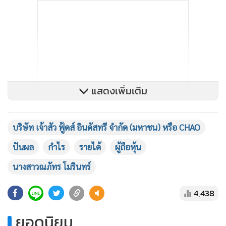
แสดงเพิ่มเติม
บริษัท เจ้าสัว ฟู้ดส์ อินดัสทรี จำกัด (มหาชน) หรือ CHAO
ปันผล
กำไร
รายได้
ผู้ถือหุ้น
นางสาวณภัทร โมรินทร์
4,438
ยอดนิยม