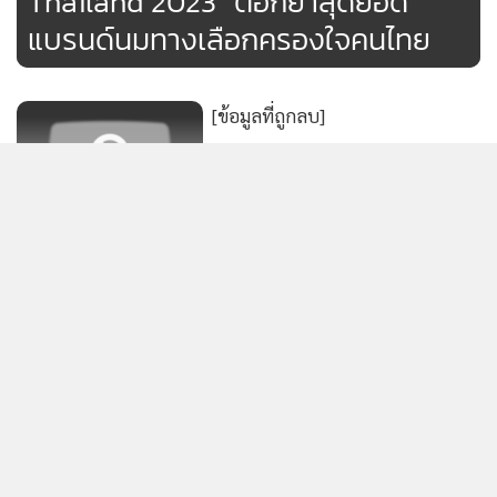
Thailand 2023” ตอกย้ำสุดยอด
แปรรูปจากเนื้อหมู แครกเกอร์ธัญพืช หนังปลา และขนมขบเคี้ย
แบรนด์นมทางเลือกครองใจคนไทย
วอื่นๆ เป็นต้น และ 2.ผลิตภัณฑ์อาหาร (Meal) ซึ่งประกอบด้วย
อาหารพร้อมปรุง (Ready to Cook) เช่น กุนเชียง หมูยอ ไส้กรอก
อีสาน และแหนม เป็นต้น และอาหารพร้อมทาน (Ready to Eat)
[ข้อมูลที่ถูกลบ]
เช่น หมูหยอง หมูสวรรค์ หมูนุ่มเส้น หมูเส้นฝอย และหมูทุบ
เป็นต้น ในปัจจุบัน กลุ่มบริษัทจำหน่ายสินค้าผ่านช่องทางการจัด
จำหน่าย 4 กลุ่ม ได้แก่ กลุ่มร้านค้าปลีกและค้าส่งสมัยใหม่
(Modern Trade) กลุ่มร้านค้าปลีกดั้งเดิม (Traditional Trade)
[ข้อมูลที่ถูกลบ]
การส่งออกสินค้าไปยังต่างประเทศ และช่องทางอื่นๆ เพื่อให้
แสดงเพิ่มเติม
สามารถเข้าถึงผู้บริโภคทุกกลุ่ม
[ข้อมูลที่ถูกลบ]
ข่าวในหมวดล่าสุด
น.ส.ณภัทร กล่าวว่า บริษัทได้ให้ความสำคัญกับการสร้างแบรนด์
สินค้าให้เป็นที่รู้จักเพื่อปรับภาพลักษณ์สินค้าไปสู่แบรนด์ขนม
ขบเคี้ยวที่สามารถรับประทานได้ทุกวัน ผ่านแบรนด์แอมบาสเด
สินเชื่อแบงก์ Q 2/69 บวก 1.93% รัฐ-รายใหญ่กู้ตุน
1
สภาพคล่อง ขณะที่ SME-รายย่อย ยังซึม
อร์ (Brand Ambassador) ที่มีภาพลักษณ์เหมาะสมและสะท้อน
ถึงกลุ่มเป้าหมาย ทั้งกลุ่มครอบครัว วัยรุ่น คนทำงานและผู้ที่ใส่ใจ