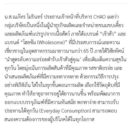
น ส.ณภัทร โมรินทร์ ประธานเจ้าหน้าที่บริหาร CHAO เผยว่า
กลุ่มบริษัทเป็นหนึ่งในผู้นำธุรกิจผลิตและจำหน่ายขนมขบเคี้ยว
และผลิตภัณฑ์แปรรูปจากเนื้อสัตว์ ภายใต้แบรนด์ “เจ้าสัว” และ
แบรนด์ “โฮลซัม (Wholesome)” ที่มีประสบการณ์และความ
เชี่ยวชาญในอุตสาหกรรมมายาวนานกว่า 65 ปี ภายใต้วิสัยทัศน์
‘นำสูตรลับความอร่อยตำรับเจ้าสัวสู่คุณ’ เพื่อเติมเต็มความสุขใน
ทุกวัน โดยมุ่งเน้นการผลิตสินค้าที่มีคุณภาพ รสชาติอรอ่ย และ
นำเสนอผลิตภัณฑ์ที่มีความหลากหลาย ด้วยกรรมวิธีการปรุง
อย่างพิถีพิถัน ใส่ใจในทุกขั้นตอนการผลิต เลือกใช้วัตถุดิบที่มี
คุณภาพ ทำให้อายุอาหารอยู่ได้ยาวนานขึ้น พร้อมพัฒนาการ
ออกแบบบรรจุภัณฑ์ที่มีความทันสมัย พกพาง่าย สามารถรับ
ประทานได้ทุกวัน (Everyday Consumption) สามารถตอบ
สนองความต้องการของผู้บริโภคได้ในทุกโอกาส