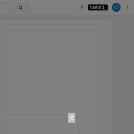
ยอดนิยม
อ่านเพิ่มเติม
x