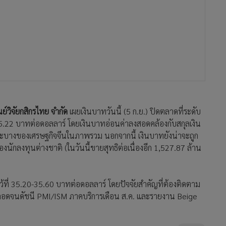
ักลงทุนต่างชาติ (ในวันนี้ขายสุทธิต่อเนื่องอีก 1,527.87 ล้าน
ว้ที่ 35.20-35.60 บาทต่อดอลลาร์ โดยปัจจัยสำคัญที่ต้องติดตาม
 ตลอดจนดัชนี PMI/ISM ภาคบริการเดือน ส.ค. และรายงาน Beige
39
เงินบาทปิดตลาดที่ 35.26 อ่อนค่า
ขาดปัจจัยใหม่หนุน
119
ศูนย์วิจัยกสิกรไทยเผยเงินบาทปิด