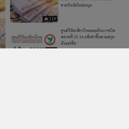
MGR Online Application
E
ยการใช้คุกกี้
ข้อกำหนดและเงื่อนไขการใช้บริการ
นโยบายการใช้ข้อมูล Fa
© 2014-2026 mgronline.com. All rights reserved.