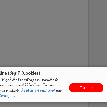
ne ใช้คุกกี้ (Cookies)
ใช้คุกกี้ เพื่อจัดการข้อมูลส่วนบุคคลเพื่อนำ
ารณ์คอนเทนต์ที่ดีที่สุดให้กับผู้อ่านบน
รับทราบ
ละ แอพพลิเคชั่น
เงื่อนไขการใช้งานเว็บไซต์
และ
ิส่วนบุคคล