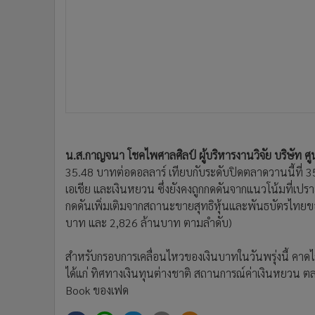
กดดันเพิ่มเติมจากสถานะขายสุทธิหุ้นและพันธบัตรไทยของน
•
อินโดจีน
บาท และ 2,826 ล้านบาท ตามลำดับ)
•
กองทุนรวม
•
Celeb Online
สำหรับกรอบการเคลื่อนไหวของเงินบาทในวันพรุ่งนี้ คาดไ
•
Factcheck
ได้แก่ ทิศทางเงินทุนต่างชาติ สถานการณ์ค่าเงินหยวน
•
ญี่ปุ่น
Book ของเฟด
•
News1
•
Gotomanager
ข่าวที่เกี่ยวข้อง