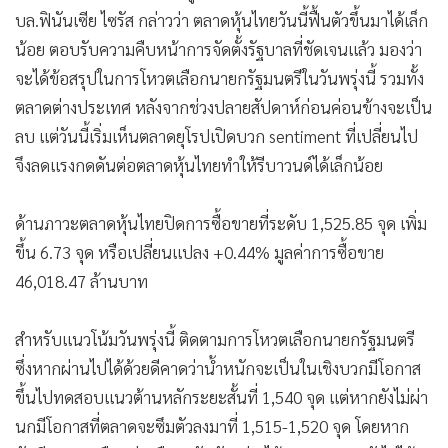
บล.ฟินันเซีย ไซรัส กล่าวว่า ตลาดหุ้นไทยวันนี้ฟื้นตัวขึ้นมาได้เล็ก
น้อย ตอบรับความคืบหน้าการจัดตั้งรัฐบาลที่ชัดเจนแล้ว มองว่า
จะได้ข้อสรุปในการโหวตเลือกนายกรัฐมนตรีในวันพรุ่งนี้ รวมทั้ง
ตลาดต่างประเทศ หลังจากช่วงปลายสัปดาห์ก่อนค่อนข้างจะเป็น
ลบ แต่วันนี้เริ่มเห็นตลาดยุโรปเปิดบวก sentiment ที่เปลี่ยนไป
จึงลดแรงกดดันต่อตลาดหุ้นไทยทำให้รีบาวนด์ได้เล็กน้อย
ด้านภาวะตลาดหุ้นไทยปิดการซื้อขายที่ระดับ 1,525.85 จุด เพิ่ม
ขึ้น 6.73 จุด หรือเปลี่ยนแปลง +0.44% มูลค่าการซื้อขาย
46,018.47 ล้านบาท
สำหรับแนวโน้มวันพรุ่งนี้ ติดตามการโหวตเลือกนายกรัฐมนตรี
ซึ่งหากผ่านไปได้ด้วยดีคาดว่าน้ำหนักจะเป็นในเชิงบวกมีโอกาส
ขึ้นไปทดสอบแนวต้านหลักระยะสั้นที่ 1,540 จุด แต่หากยังไม่ผ่า
นกมีโอกาสที่ตลาดจะซึมตัวลงมาที่ 1,515-1,520 จุด โดยหาก