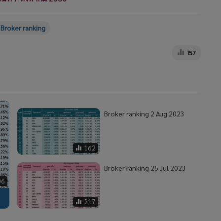
Broker ranking
157
Broker ranking 2 Aug 2023
162
Broker ranking 25 Jul 2023
06
217