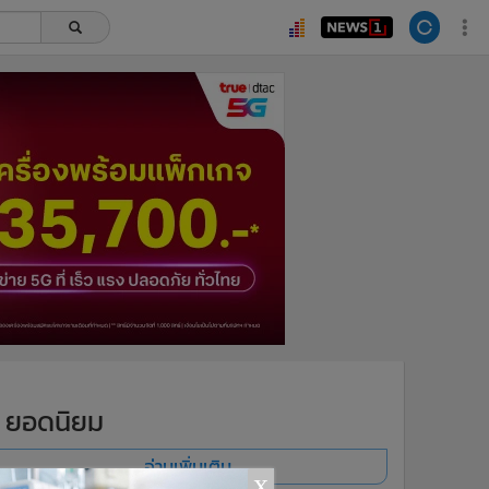
ยอดนิยม
อ่านเพิ่มเติม
x