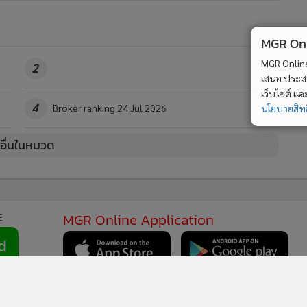
MGR Onli
MGR Online 
2
เสนอ ประสบก
เว็บไซต์ แ
4
Broker ranking 24 Jul 2026
นโยบายสิทธ
วอื่นในหมวด
MGR Online Application
E