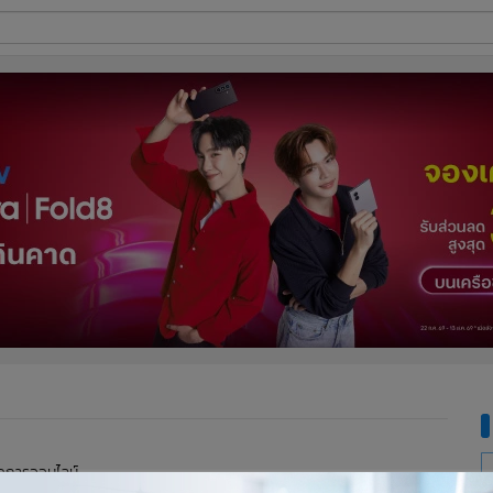
ี่ใช้
ine
้นสูง
จัดการออนไลน์