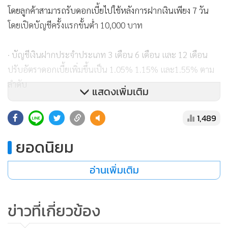
โดยลูกค้าสามารถรับดอกเบี้ยไปใช้หลังการฝากเงินเพียง 7 วัน
โดยเปิดบัญชีครั้งแรกขั้นต่ำ 10,000 บาท
· บัญชีเงินฝากประจำประเภท 3 เดือน 6 เดือน และ 12 เดือน
ปรับอัตราดอกเบี้ยเพิ่มขึ้นเป็น 1.05% 1.15% และ1.55% ตาม
ลำดับ
แสดงเพิ่มเติม
สำหรับลูกค้านิติบุคคล
1,489
ยอดนิยม
· บัญชี ทีทีบี เงินฝากประจำประเภท 24 เดือน
อ่านเพิ่มเติม
- สำหรับกลุ่มลูกค้านิติบุคคลทั่วไปที่ไม่ใช่สถาบันการเงิน ปรับ
อัตราดอกเบี้ยเพิ่มขึ้น 0.20% เป็น 1.60% ต่อปี
ข่าวที่เกี่ยวข้อง
- สำหรับกลุ่มลูกค้าที่เป็นสถาบันการเงิน ปรับอัตราดอกเบี้ยเพิ่ม