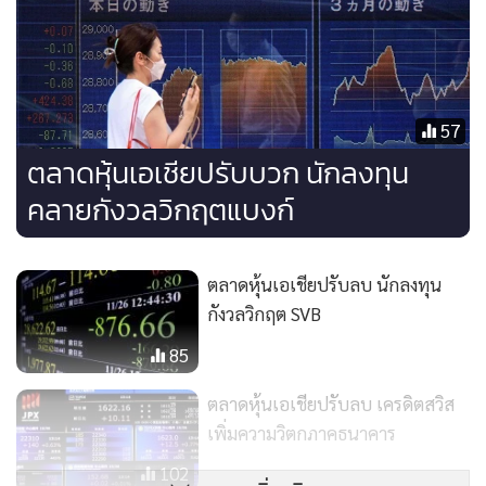
57
ตลาดหุ้นเอเชียปรับบวก นักลงทุน
คลายกังวลวิกฤตแบงก์
ตลาดหุ้นเอเชียปรับลบ นักลงทุน
กังวลวิกฤต SVB
85
ตลาดหุ้นเอเชียปรับลบ เครดิตสวิส
เพิ่มความวิตกภาคธนาคาร
102