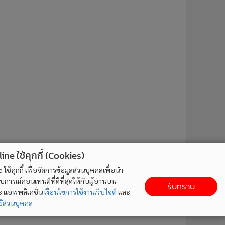
ne ใช้คุกกี้ (Cookies)
ใช้คุกกี้ เพื่อจัดการข้อมูลส่วนบุคคลเพื่อนำ
ารณ์คอนเทนต์ที่ดีที่สุดให้กับผู้อ่านบน
รับทราบ
ละ แอพพลิเคชั่น
เงื่อนไขการใช้งานเว็บไซต์
และ
ิส่วนบุคคล