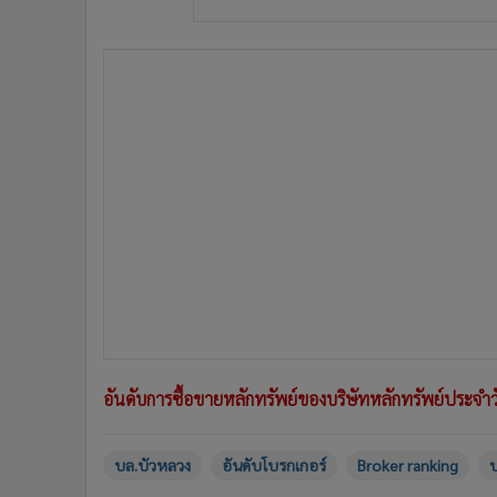
อันดับการซื้อขายหลักทรัพย์ของบริษัทหลักทรัพย์ประจำว
บล.บัวหลวง
อันดับโบรกเกอร์
Broker ranking
บ