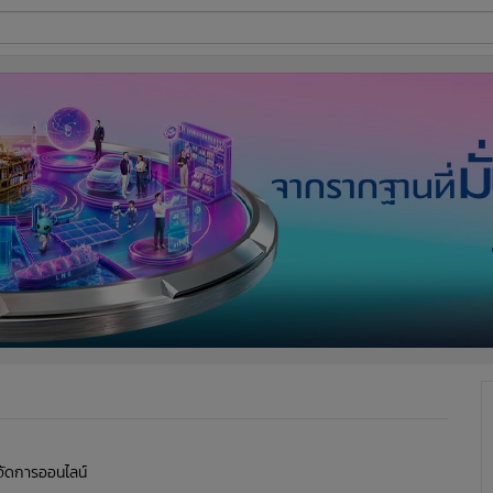
ี่ใช้
ine
้นสูง
ู้จัดการออนไลน์