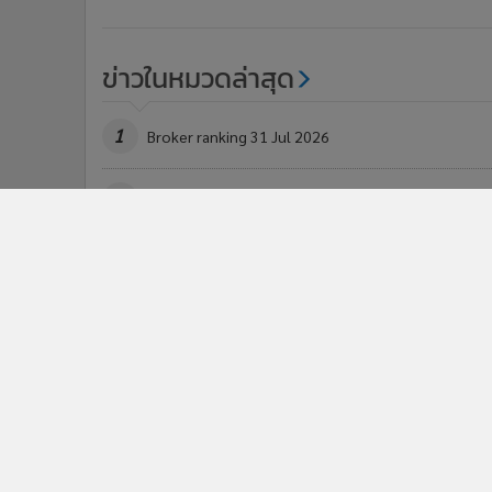
ข่าวในหมวดล่าสุด
1
Broker ranking 31 Jul 2026
3
Broker ranking 27 Jul 2026
ข่า
ติดตามข่าวสารผ่านทาง LIN