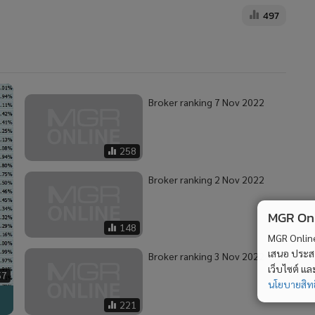
497
Broker ranking 7 Nov 2022
258
Broker ranking 2 Nov 2022
MGR Onli
148
MGR Online 
เสนอ ประสบก
Broker ranking 3 Nov 2022
เว็บไซต์ แ
57
นโยบายสิทธ
221