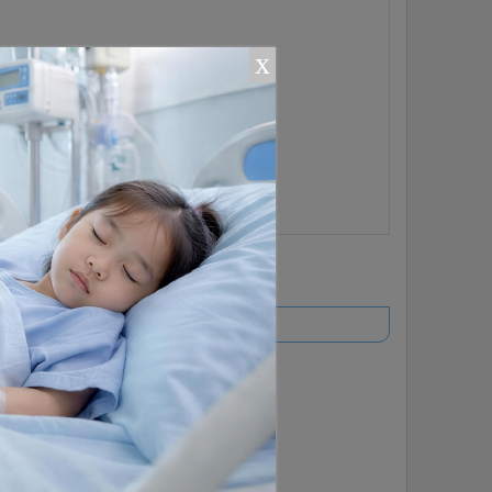
x
ยอดนิยม
อ่านเพิ่มเติม