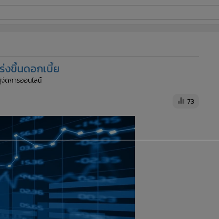
ี่ใช้
่งขึ้นดอกเบี้ย
ine
ผู้จัดการออนไลน์
้นสูง
73