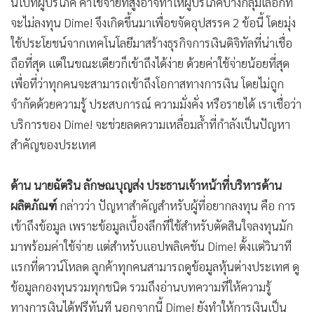
นี้ไปที่ผู้บริโภค ค่าใช้จ่ายที่สูงอาจทำให้ผู้บริโภคบางกลุ่มเลือกที่
จะไม่ลงทุน Dime! จึงเกิดขึ้นมาเพื่อขจัดอุปสรรค 2 ข้อนี้ โดยมุ่ง
ใช้ประโยชน์จากเทคโนโลยีมาสร้างธุรกิจการเงินดิจิทัลที่น่าเชื่อ
ถือที่สุด แต่ในขณะเดียวก็เข้าถึงได้ง่าย ด้วยค่าใช้จ่ายน้อยที่สุด
เพื่อที่ว่าทุกคนจะสามารถเข้าถึงโอกาสทางการเงิน โดยไม่ถูก
จำกัดด้วยความรู้ ประสบการณ์ ความมั่งคั่ง หรือรายได้ เราเชื่อว่า
บริการของ Dime! จะช่วยลดความเหลื่อมล้ำที่กำลังเป็นปัญหา
สำคัญของประเทศ
ด้าน นายฉัตริน ลักษณบุญส่ง ประธานเจ้าหน้าที่บริหารด้าน
ผลิตภัณฑ์
กล่าวว่า ปัญหาสำคัญสำหรับผู้ที่อยากลงทุน คือ การ
เข้าถึงข้อมูล เพราะข้อมูลเบื้องลึกที่ใช้สำหรับตัดสินใจลงทุนมัก
มาพร้อมค่าใช้จ่าย แต่สำหรับแอปพลิเคชัน Dime! ตั้งแต่วินาที
แรกที่ดาวน์โหลด ลูกค้าทุกคนสามารถดูข้อมูลหุ้นต่างประเทศ ดู
ข้อมูลกองทุนรวมทุกชนิด รวมถึงอ่านบทความที่ให้ความรู้
ทางการเงินได้ฟรีทันที นอกจากนี้ Dime! ยังทำให้การเงินเป็น