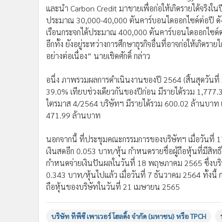
และนำ Carbon Credit มาขายเพื่อก่อให้เกิดรายได้จริงในปี
ประมาณ 30,000-40,000 ตันคาร์บอนไดออกไซด์ต่อปี ดัง
เรือนกระจกได้ประมาณ 400,000 ตันคาร์บอนไดออกไซด์ต
อีกทั้ง ยังอยู่ระหว่างการศึกษาธุรกิจอื่นที่อาจก่อให้เกิ
อย่างต่อเนื่อง” นายเชิดศักดิ์ กล่าว
อนึ่ง ภาพรวมผลการดำเนินงานของปี 2564 (สิ้นสุดวันที่
39.0% เทียบช่วงเดียวกันของปีก่อน มีรายได้รวม 1,777.3
ไตรมาส 4/2564 บริษัทฯ มีรายได้รวม 600.02 ล้านบาท เพิ
471.99 ล้านบาท
นอกจากนี้ ที่ประชุมคณะกรรมการของบริษัทฯ เมื่อวันที่ 17
เงินสดอีก 0.053 บาท/หุ้น กำหนดรายชื่อผู้ถือหุ้นที่มีส
กำหนดจ่ายเงินปันผลในวันที่ 18 พฤษภาคม 2565 ซึ่งบริ
0.343 บาท/หุ้นไปแล้ว เมื่อวันที่ 7 ธันวาคม 2564 ทั้งนี้ 
ถือหุ้นของบริษัทในวันที่ 21 เมษายน 2565
บริษัท ทีพีซี เพาเวอร์ โฮลดิ้ง จำกัด (มหาชน) หรือ TPCH