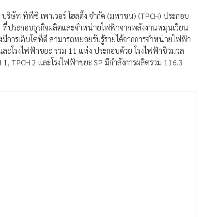
ริษัท ทีพีซี เพาเวอร์ โฮลดิ้ง จำกัด (มหาชน) (TPCH) ประกอบ
y) ที่ประกอบธุรกิจผลิตและจำหน่ายไฟฟ้าจากพลังงานหมุนเวียน
มีการเติบโตที่ดี สามารถทยอยรับรู้รายได้จากการจำหน่ายไฟฟ้า
วลและโรงไฟฟ้าขยะ รวม 11 แห่ง ประกอบด้วย โรงไฟฟ้าชีวมวล
 1, TPCH 2 และโรงไฟฟ้าขยะ SP มีกำลังการผลิตรวม 116.3