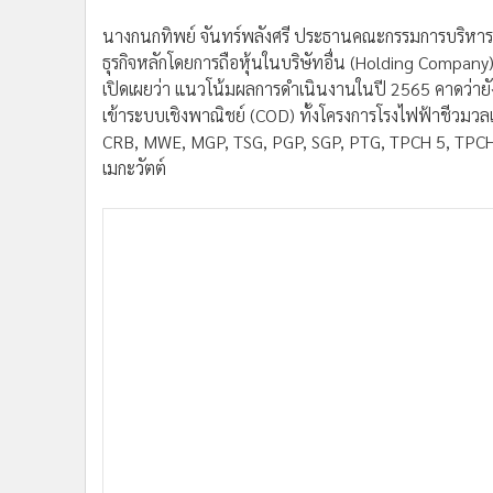
นางกนกทิพย์ จันทร์พลังศรี ประธานคณะกรรมการบริหาร บ
ธุรกิจหลักโดยการถือหุ้นในบริษัทอื่น (Holding Compan
เปิดเผยว่า แนวโน้มผลการดำเนินงานในปี 2565 คาดว่ายัง
เข้าระบบเชิงพาณิชย์ (COD) ทั้งโครงการโรงไฟฟ้าชีวม
CRB, MWE, MGP, TSG, PGP, SGP, PTG, TPCH 5, TPCH
เมกะวัตต์