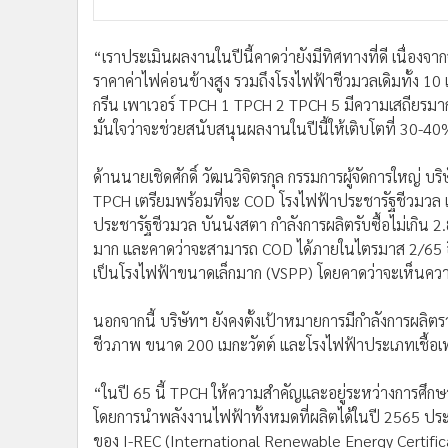
“เราประเมินผลงานในปีนี้คาดว่ายังมีทิศทางที่ดี เนื่องจาก
ราคาค่าไฟค่อนข้างสูง รวมถึงโรงไฟฟ้าชีวมวลเดิมทั้ง 10
กรีน เพาเวอร์ TPCH 1 TPCH 2 TPCH 5 มีความเสถียรมาก
มั่นใจว่าจะช่วยสนับสนุนผลงานในปีนี้ให้เติบโตที่ 30-4
ด้านนายเชิดศักดิ์ วัฒนวิจิตรกุล กรรมการผู้จัดการใหญ่ บริ
TPCH เตรียมพร้อมที่จะ COD โรงไฟฟ้าประชารัฐชีวมวล แม
ประชารัฐชีวมวล บันนังสตา กำลังการผลิตรับซื้อไม่เกิน 2.
มาก และคาดว่าจะสามารถ COD ได้ภายในไตรมาส 2/65 อีก
เป็นโรงไฟฟ้าขนาดเล็กมาก (VSPP) โดยคาดว่าจะเห็นควา
นอกจากนี้ บริษัทฯ ยังคงตั้งเป้าหมายการมีกำลังการผลิต
ชีวภาพ ขนาด 200 เมกะวัตต์ และโรงไฟฟ้าประเภทเชื้อเ
“ในปี 65 นี้ TPCH ให้ความสำคัญและอยู่ระหว่างการศึ
โดยการนำพลังงานไฟฟ้าทั้งหมดที่ผลิตได้ในปี 2565 ปร
ของ I-REC (International Renewable Energy Certific