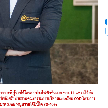
ง จากการรับรู้รายได้โครงการโรงไฟฟ้าชีวมวล-ขยะ 11 แห่ง มีกำลัง
นทร์พลังศรี" ประธานคณะกรรมการบริหารเผยเตรียม COD โครงการ
มาส 2/65 หนุนรายได้ปีนี้โต 30-40%