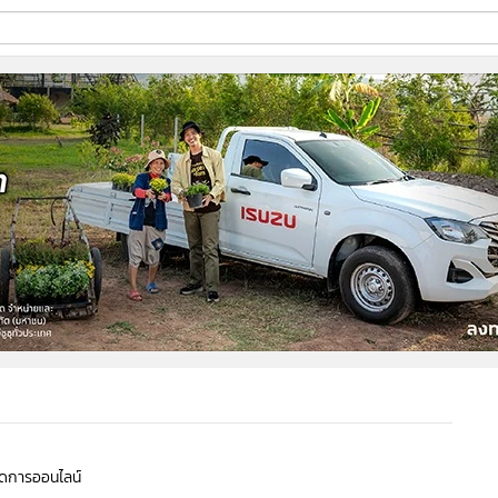
ี่ใช้
ine
้นสูง
จัดการออนไลน์