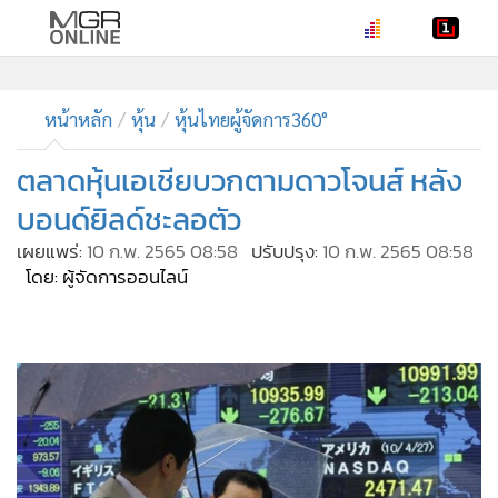
•
หน้าหลัก
•
ทันเหตุการณ์
หน้าหลัก
หุ้น
หุ้นไทยผู้จัดการ360°
•
ภาคใต้
ตลาดหุ้นเอเชียบวกตามดาวโจนส์ หลัง
•
ภูมิภาค
บอนด์ยิลด์ชะลอตัว
•
Online Section
เผยแพร่:
10 ก.พ. 2565 08:58
ปรับปรุง:
10 ก.พ. 2565 08:58
•
บันเทิง
โดย: ผู้จัดการออนไลน์
•
ผู้จัดการรายวัน
•
คอลัมนิสต์
•
ละคร
•
CbizReview
•
Cyber BIZ
•
ผู้จัดกวน