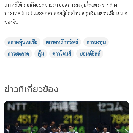
เกาหลีใต้ รวมถึงยอดขายรถ ยอดการลงทุนโดยตรงจากต่าง
ประเทศ (FDI) และยอดปล่อยกู้ล็อตใหม่สกุลเงินหยวนเดือน ม.ค.
ของจีน
ตลาดหุ้นเอเชีย
ตลาดหลักทรัพย์
การลงทุน
ภาวะตลาด
หุ้น
ดาวโจนส์
บอนด์ยิลด์
ข่าวที่เกี่ยวข้อง