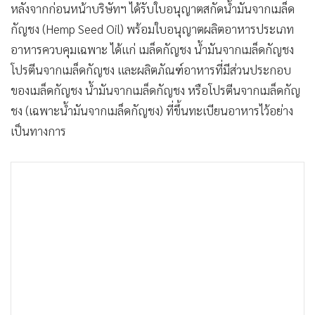
หลังจากก่อนหน้าบริษัทฯ ได้รับใบอนุญาตสกัดน้ำมันจากเมล็ด
กัญชง (Hemp Seed Oil) พร้อมใบอนุญาตผลิตอาหารประเภท
อาหารควบคุมเฉพาะ ได้แก่ เมล็ดกัญชง น้ำมันจากเมล็ดกัญชง
โปรตีนจากเมล็ดกัญชง และผลิตภัณฑ์อาหารที่มีส่วนประกอบ
ของเมล็ดกัญชง น้ำมันจากเมล็ดกัญชง หรือโปรตีนจากเมล็ดกัญ
ชง (เฉพาะน้ำมันจากเมล็ดกัญชง) ที่ขึ้นทะเบียนอาหารไว้อย่าง
เป็นทางการ