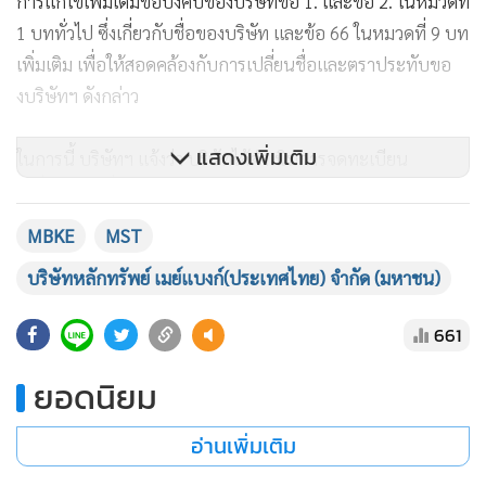
การแก้ไขเพิ่มเติมข้อบังคับของบริษัทข้อ 1. และข้อ 2. ในหมวดที่
1 บททั่วไป ซึ่งเกี่ยวกับชื่อของบริษัท และข้อ 66 ในหมวดที่ 9 บท
เพิ่มเติม เพื่อให้สอดคล้องกับการเปลี่ยนชื่อและตราประทับขอ
งบริษัทฯ ดังกล่าว
แสดงเพิ่มเติม
ในการนี้ บริษัทฯ แจ้งว่า บริษัทได้ดำเนินการจดทะเบียน
เปลี่ยนแปลงชื่อและตราประทับของบริษัทฯ ในหนังสือรับรอง
เรียบร้อยแล้ว รวมถึงได้แก้ไขเพิ่มเติมหนังสือบริคณห์สนธิ และ
MBKE
MST
การแก้ไขเพิ่มเติมข้อบังคับของบริษัทฯ ต่อนายทะเบียนกรม
บริษัทหลักทรัพย์ เมย์แบงก์(ประเทศไทย) จำกัด (มหาชน)
พัฒนาธุรกิจการค้า กระทรวงพาณิชย์ เป็นที่เรียบร้อยแล้ว เมื่อ
วันที่ 25 พฤศจิกายน 2564 ว และบริษัทฯ จะดำเนินการเปลี่ยน
661
ชื่อย่อหลักทรัพย์บริษัทจาก “MBKET” เป็น “MST” ตั้งแต่วันที่
3 ธันวาคม 2564 เป็นต้นไป
ยอดนิยม
อ่านเพิ่มเติม