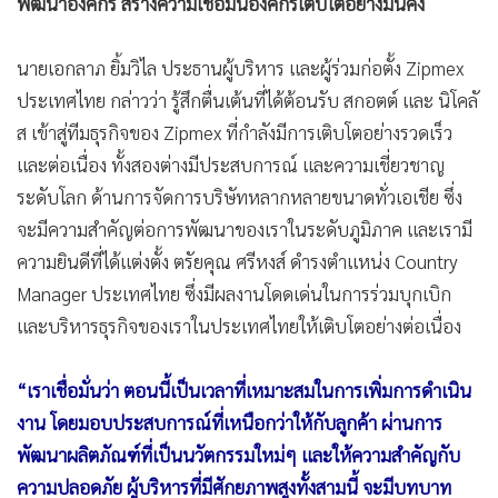
พัฒนาองค์กร สร้างความเชื่อมั่นองค์กรเติบโตอย่างมั่นคง
นายเอกลาภ ยิ้มวิไล ประธานผู้บริหาร และผู้ร่วมก่อตั้ง Zipmex
ประเทศไทย กล่าวว่า รู้สึกตื่นเต้นที่ได้ต้อนรับ สกอตต์ และ นิโคลั
ส เข้าสู่ทีมธุรกิจของ Zipmex ที่กำลังมีการเติบโตอย่างรวดเร็ว
และต่อเนื่อง ทั้งสองต่างมีประสบการณ์ และความเชี่ยวชาญ
ระดับโลก ด้านการจัดการบริษัทหลากหลายขนาดทั่วเอเชีย ซึ่ง
จะมีความสำคัญต่อการพัฒนาของเราในระดับภูมิภาค และเรามี
ความยินดีที่ได้แต่งตั้ง ตรัยคุณ ศรีหงส์ ดำรงตำแหน่ง Country
Manager ประเทศไทย ซึ่งมีผลงานโดดเด่นในการร่วมบุกเบิก
และบริหารธุรกิจของเราในประเทศไทยให้เติบโตอย่างต่อเนื่อง
“เราเชื่อมั่นว่า ตอนนี้เป็นเวลาที่เหมาะสมในการเพิ่มการดำเนิน
งาน โดยมอบประสบการณ์ที่เหนือกว่าให้กับลูกค้า ผ่านการ
พัฒนาผลิตภัณฑ์ที่เป็นนวัตกรรมใหม่ๆ และให้ความสำคัญกับ
ความปลอดภัย ผู้บริหารที่มีศักยภาพสูงทั้งสามนี้ จะมีบทบาท