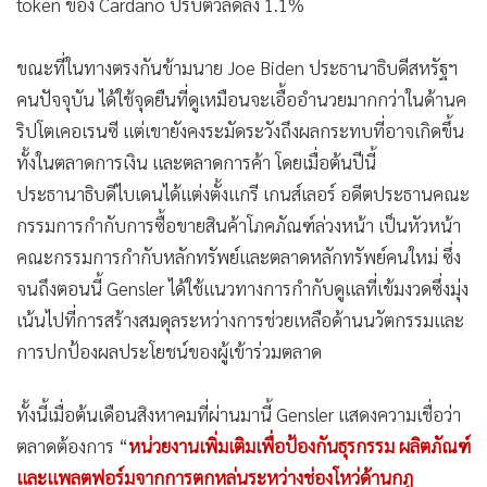
ตัวลดลงเพียง 1.17% ในวันที่ให้สัมภาษณ์นี้ ขณะที่ Ether (ETH)
กลับเพิ่มขึ้นกว่า 6.30% และสินทรัพย์อันดับ 3 ได้แก่ ADA
token ของ Cardano ปรับตัวลดลง 1.1%
ขณะที่ในทางตรงกันข้ามนาย Joe Biden ประธานาธิบดีสหรัฐฯ
คนปัจจุบัน ได้ใช้จุดยืนที่ดูเหมือนจะเอื้ออำนวยมากกว่าในด้านค
ริปโตเคอเรนซี แต่เขายังคงระมัดระวังถึงผลกระทบที่อาจเกิดขึ้น
ทั้งในตลาดการเงิน และตลาดการค้า โดยเมื่อต้นปีนี้
ประธานาธิบดีไบเดนได้แต่งตั้งแกรี เกนส์เลอร์ อดีตประธานคณะ
กรรมการกำกับการซื้อขายสินค้าโภคภัณฑ์ล่วงหน้า เป็นหัวหน้า
คณะกรรมการกำกับหลักทรัพย์และตลาดหลักทรัพย์คนใหม่ ซึ่ง
จนถึงตอนนี้ Gensler ได้ใช้แนวทางการกำกับดูแลที่เข้มงวดซึ่งมุ่ง
เน้นไปที่การสร้างสมดุลระหว่างการช่วยเหลือด้านนวัตกรรมและ
การปกป้องผลประโยชน์ของผู้เข้าร่วมตลาด
ทั้งนี้เมื่อต้นเดือนสิงหาคมที่ผ่านมานี้ Gensler แสดงความเชื่อว่า