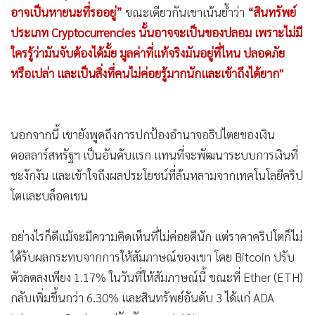
“ฉันชอบสกุลเงินของสหรัฐอเมริกา แต่ฉันคิดว่าประเทศอื่นๆ
อาจเป็นหายนะที่รออยู่”
ขณะเดียวกันเขาเน้นย้ำว่า
“สินทรัพย์
ประเภท Cryptocurrencies นั้นอาจจะเป็นของปลอม เพราะไม่มี
ใครรู้ว่ามันจับต้องได้มั้ย มูลค่าที่แท้จริงมันอยู่ที่ไหน ปลอดภัย
หรือเปล่า และเป็นสิ่งที่คนไม่ค่อยรู้มากนักและเข้าถึงได้ยาก"
นอกจากนี้ เขายังพูดถึงการปกป้องอำนาจอธิปไตยของเงิน
ดอลลาร์สหรัฐฯ เป็นอันดับแรก แทนที่จะพัฒนาระบบการเงินที่
ชะงักงัน และเข้าใจถึงผลประโยชน์ที่ล้นหลามจากเทคโนโลยีคริป
โตและบล็อคเชน
อย่างไรก็ดีแม้จะมีความคิดเห็นที่ไม่ค่อยดีนัก แต่ราคาคริปโตก็ไม่
ได้รับผลกระทบจากการให้สัมภาษณ์ของเขา โดย Bitcoin ปรับ