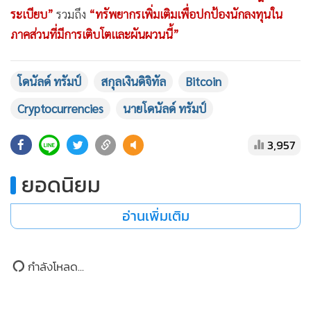
ตลาดต้องการ “
หน่วยงานเพิ่มเติมเพื่อป้องกันธุรกรรม ผลิตภัณฑ์
และแพลตฟอร์มจากการตกหล่นระหว่างช่องโหว่ด้านกฎ
ระเบียบ”
รวมถึง
“ทรัพยากรเพิ่มเติมเพื่อปกป้องนักลงทุนใน
ภาคส่วนที่มีการเติบโตและผันผวนนี้”
โดนัลด์ ทรัมป์
สกุลเงินดิจิทัล
Bitcoin
Cryptocurrencies
นายโดนัลด์ ทรัมป์
3,957
ยอดนิยม
อ่านเพิ่มเติม
กำลังโหลด...